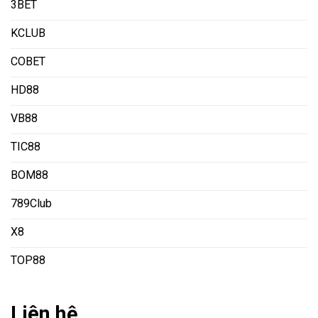
3BET
KCLUB
COBET
HD88
VB88
TIC88
BOM88
789Club
X8
TOP88
Liên hệ