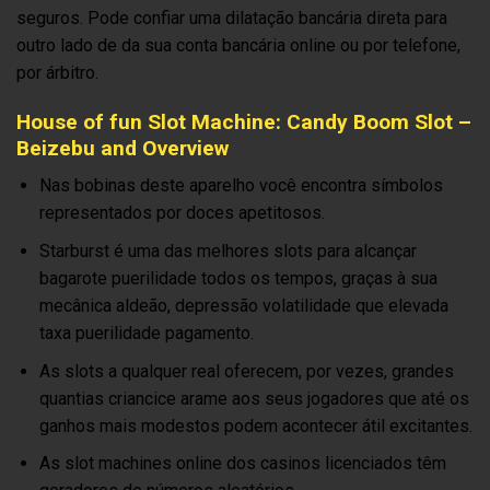
seguros. Pode confiar uma dilatação bancária direta para
outro lado de da sua conta bancária online ou por telefone,
por árbitro.
House of fun Slot Machine: Candy Boom Slot –
Beizebu and Overview
Nas bobinas deste aparelho você encontra símbolos
representados por doces apetitosos.
Starburst é uma das melhores slots para alcançar
bagarote puerilidade todos os tempos, graças à sua
mecânica aldeão, depressão volatilidade que elevada
taxa puerilidade pagamento.
As slots a qualquer real oferecem, por vezes, grandes
quantias criancice arame aos seus jogadores que até os
ganhos mais modestos podem acontecer átil excitantes.
As slot machines online dos casinos licenciados têm