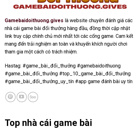
Gamebaidoithuong.gives
là website chuyên đánh giá các
nhà cái game bài đổi thưởng hàng đầu, đồng thời cập nhật
link truy cập chính chủ mới nhất tới các cổng game. Cam kết
mang đến trải nghiệm an toàn và khuyến khích người chơi
tham gia một cách có trách nhiệm.
Hastag: #game_bài_đổi_thưởng #gamebaidoithuong
#game_bài_đổi_thưởng #top_10_game_bài_đổi_thưởng
#game_bài_đổi_thưởng_uy_tín #app game đánh bài uy tín
Top nhà cái game bài