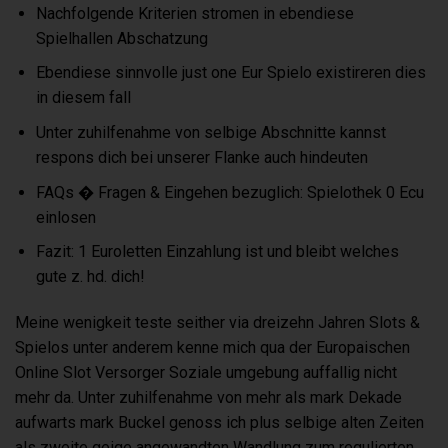
Nachfolgende Kriterien stromen in ebendiese
Spielhallen Abschatzung
Ebendiese sinnvolle just one Eur Spielo existireren dies
in diesem fall
Unter zuhilfenahme von selbige Abschnitte kannst
respons dich bei unserer Flanke auch hindeuten
FAQs � Fragen & Eingehen bezuglich: Spielothek 0 Ecu
einlosen
Fazit: 1 Euroletten Einzahlung ist und bleibt welches
gute z. hd. dich!
Meine wenigkeit teste seither via dreizehn Jahren Slots &
Spielos unter anderem kenne mich qua der Europaischen
Online Slot Versorger Soziale umgebung auffallig nicht
mehr da. Unter zuhilfenahme von mehr als mark Dekade
aufwarts mark Buckel genoss ich plus selbige alten Zeiten
als zweite geige angewandten Wandlung zum regulierten