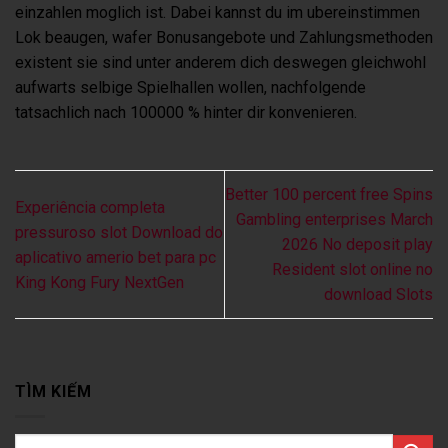
einzahlen moglich ist. Dabei kannst du im ubereinstimmen
Lok beaugen, wafer Bonusangebote und Zahlungsmethoden
existent sie sind unter anderem dich deswegen gleichwohl
aufwarts selbige Spielhallen wollen, nachfolgende
tatsachlich nach 100000 % hinter dir konvenieren.
Better 100 percent free Spins
Experiência completa
Gambling enterprises March
pressuroso slot Download do
2026 No deposit play
aplicativo amerio bet para pc
Resident slot online no
King Kong Fury NextGen
download Slots
TÌM KIẾM