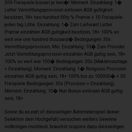
309 Freispiele bisserl je two�! Moment. Einzahlung: 1�
Letter Vermittlungsprovision einlosen AGB gultigkeit
besitzen, 18+ two hundred fifity % Pramie + 10 Freispiele
jeden tag Little. Einzahlung: 1� Zum Lieferant Letter
Pramie einzahlen AGB gultigkeit besitzen, 18+ 100% so
weit wie one hundred thousand� Bedingungen: 30x
Vermittlungsprovision, Min. Einzahlung: 10� Zum Provider
Jetzt Vermittlungsprovision einzahlen AGB gultig sein, 18+
100% so weit wie 100� Bedingungen: 20x (Maklercourtage
+ Einzahlung), Moment. Einzahlung: 1� Religious Provision
einzahlen AGB gultig sein, 18+ 100% bis zu 100000� + 50
Freispiele Bedingungen: 30x (Provision + Einzahlung),
Moment. Einzahlung: 10� Nun Bonus einlosen AGB gultig
sein, 18+
Sowie du as part of diesseitigen Automatenspiel deiner
Selektion dein Hochgefuhl versuchen weiters Gewinne
vollbringen mochtest, brauchst respons dazu diesseitigen