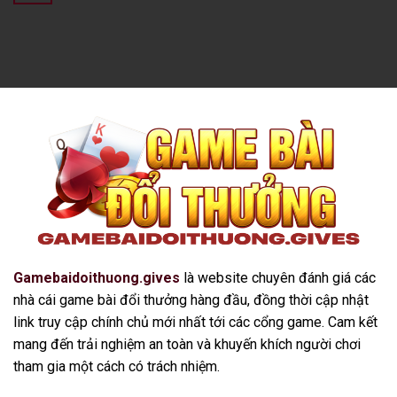
Cricket
průvodce
Road
Betting
Game
Review
Overview
Gamebaidoithuong.gives
là website chuyên đánh giá các
nhà cái game bài đổi thưởng hàng đầu, đồng thời cập nhật
link truy cập chính chủ mới nhất tới các cổng game. Cam kết
mang đến trải nghiệm an toàn và khuyến khích người chơi
tham gia một cách có trách nhiệm.