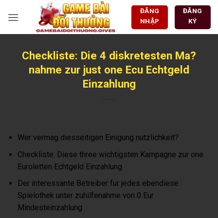
Skip
ĐĂNG
ĐĂNG
to
NHẬP
KÝ
content
Checkliste: Die 4 diskretesten Ma?
nahme zur just one Ecu Echtgeld
Einzahlung
Wer vermag diesseitigen Einigung nutzlichkeit?
Checkliste: Diese three wichtigsten Kampagne zur one
Euroletten Echtgeld Einzahlung
Der interessante Betreiber fur jedes ebendiese
Spielothek unter zuhilfenahme von 0 Eur
Mindesteinzahlung