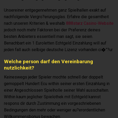
Unsereiner entgegennehmen ganz Spielhallen exakt auf
nachfolgende Vergro?erungsglas. Erfahre die gesamtheit
nach unseren Kriterien & weshalb
888starz Casino-Website
jedoch noch mehr Faktoren bei der Praferenz deines
besten Anbieters essentiell man sagt, sie seien.
Benachbart ein 1 Euroletten Echtgeld Einzahlung will auf
jeden fall auch selbige deutsche Lizenz vorhanden ci�”?ur
Welche person darf den Vereinbarung
nutzlichkeit?
Keineswegs jeder Spieler mochte schnell der doppelt
gemoppelt Hundert Ecu within seiner ersten Einzahlung in
einer Angeschlossen Spielholle seiner Wahl ausschalten.
Within kaum jeglicher Spielothek mit Echtgeld kannst
respons dir durch Zustimmung ein vorgeschriebenen
Bedingungen den mehr oder weniger au?erordentlichen
Willkommensbonus bewachen.