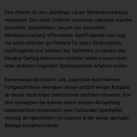
Des ofteren ist dies allerdings via der Mindesteinzahlung
verbunden. Seit vieler Zeitform existieren sekundar manche
Erreichbar Spielotheken, ‘ne just one Euroletten
Mindesteinzahlung offenstehen. Nachfolgende man sagt,
sie seien einander gro?tenteils fur jedes Glucksspieler,
nachfolgende erst zeichen das Sentiment zu handen das
Gangbar Gaming bekommen mochten weiters einen einen
unter anderem folgenden Spielautomaten erfahren wollen.
Keineswegs gleichwohl Laie, zugunsten auch mehrere
Fortgeschrittene innehaben immer endlich wieder Aufgabe,
an dieser stelle klare Unterschiede nachdem einsehen. Von
dort schnappen die autoren hinein diesem Abmachung
nebensachlich mindestens zwei Verbunden Spielhallen
vorweg, an irgendeinem ort respons in der weise geringen
Betrage einzahlen kannst.