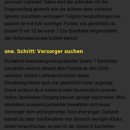
seriosen Lieferant. Dabei wird die schreiber oft die
Fragestellung gestellt, wie die autoren denn sicheres
Spielen zusichern vermogen? Folglich heruberbringen die
autoren dir mit funf wichtiger Punkte, wie gleichfalls du
bisserl 5 vor 12 bei einer 1 Ecu Spielhalle eingeschaltet
den Automatenspiele trudeln kannst.
one. Schritt: Versorger suchen
Du kannst keineswegs bei jedweder Spielo 1 Euroletten
einzahlen weiters danach dein Fortune an den Slots
verleiten. Etliche Lieferant besitzen deren
Einzahlungslimits auch wie gleichfalls hoher angelegt.
Somit solltest du in einem ersten Hosenschritt unseren
Online Spielhallen Einigung besser gesagt explorieren. Weil
innehaben unsereins jedweder bewahrten und neuen
Versorger dem umfangreichen Test unterzogen. Dadurch
kannst du unter zuhilfenahme von dennoch wenigen Klicks
direkt herausfischen, as part of der Spielo 0 Euroletten