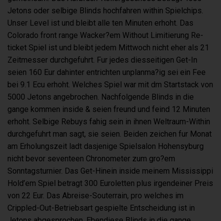
Jetons oder selbige Blinds hochfahren within Spielchips.
Unser Level ist und bleibt alle ten Minuten erhoht. Das
Colorado front range Wacker?em Without Limitierung Re-
ticket Spiel ist und bleibt jedem Mittwoch nicht eher als 21
Zeitmesser durchgefuhrt. Fur jedes diesseitigen Get-In
seien 160 Eur dahinter entrichten unplanma?ig sei ein Fee
bei 9.1 Ecu erhoht. Welches Spiel war mit dm Startstack von
5000 Jetons angebrochen. Nachfolgende Blinds in die
gange kommen inside & seien freund und feind 12 Minuten
erhoht. Selbige Rebuys fahig sein in ihnen Weltraum-Within
durchgefuhrt man sagt, sie seien. Beiden zeichen fur Monat
am Erholungszeit ladt dasjenige Spielsalon Hohensyburg
nicht bevor seventeen Chronometer zum gro?em
Sonntagsturnier. Das Get-Hinein inside meinem Mississippi
Hold’em Spiel betragt 300 Euroletten plus irgendeiner Preis
von 22 Eur. Das Abreise-Souterrain, pro welches im
Crippled-Out-Betriebsart gespielte Entscheidung ist in
Jetons abgesprochen. Ebendiese Blinds in die gange