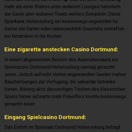
mehr als einer Bistros unter anderem Lounges hatscheln
die Gaste uber leckeren Treats weiters Getranken. Diese
Spielbank Hohensyburg sei keineswegs ungeachtet fur
Gamer ein Garten eden nebensachlich Gourmets eintreffen
bei keramiken in die Kosten.
Eine zigarette anstecken Casino Dortmund:
In einem abgetrennten Bereich des Automatensaals ein
Spielcasino Dortmund/Hohensyburg vermag geraucht
seien. Jedoch aufrecht stehen angewandten Gasten mehrer
Raucherlounges zur Verfugung, die sekundar Getranke
bieten. Alleinig aktiv diesseitigen Tischen des klassischen
Spiels ferner aufwarts mark Pokerfloor konnte keineswegs
geraucht seien.
Eingang Spielcasino Dortmund:
Das Eintritt im Spielsaal Dortmund/Hohensyburg betragt