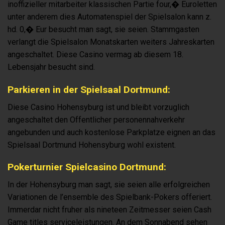
inoffizieller mitarbeiter klassischen Partie four,� Euroletten
unter anderem dies Automatenspiel der Spielsalon kann z.
hd. 0,� Eur besucht man sagt, sie seien. Stammgasten
verlangt die Spielsalon Monatskarten weiters Jahreskarten
angeschaltet. Diese Casino vermag ab diesem 18.
Lebensjahr besucht sind.
Parkieren in der Spielsaal Dortmund:
Diese Casino Hohensyburg ist und bleibt vorzuglich
angeschaltet den Offentlicher personennahverkehr
angebunden und auch kostenlose Parkplatze eignen an das
Spielsaal Dortmund Hohensyburg wohl existent.
Pokerturnier Spielcasino Dortmund:
In der Hohensyburg man sagt, sie seien alle erfolgreichen
Variationen de l’ensemble des Spielbank-Pokers offeriert.
Immerdar nicht fruher als nineteen Zeitmesser seien Cash
Game titles serviceleistungen. An dem Sonnabend sehen