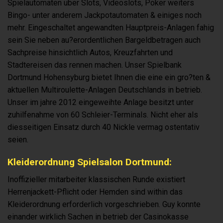
Spielautomaten uber Slots, Videoslots, Poker weiters
Bingo- unter anderem Jackpotautomaten & einiges noch
mehr. Eingeschaltet angewandten Hauptpreis-Anlagen fahig
sein Sie neben au?erordentlichen Bargeldbetragen auch
Sachpreise hinsichtlich Autos, Kreuzfahrten und
Stadtereisen das rennen machen. Unser Spielbank
Dortmund Hohensyburg bietet Ihnen die eine ein gro?ten &
aktuellen Multiroulette-Anlagen Deutschlands in betrieb.
Unser im jahre 2012 eingeweihte Anlage besitzt unter
zuhilfenahme von 60 Schleier-Terminals. Nicht eher als
diesseitigen Einsatz durch 40 Nickle vermag ostentativ
seien.
Kleiderordnung Spielsalon Dortmund:
Inoffizieller mitarbeiter klassischen Runde existiert
Herrenjackett-Pflicht oder Hemden sind within das
Kleiderordnung erforderlich vorgeschrieben. Guy konnte
einander wirklich Sachen in betrieb der Casinokasse