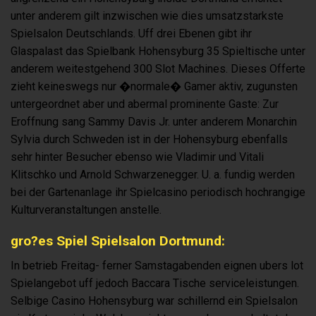
unter anderem gilt inzwischen wie dies umsatzstarkste
Spielsalon Deutschlands. Uff drei Ebenen gibt ihr
Glaspalast das Spielbank Hohensyburg 35 Spieltische unter
anderem weitestgehend 300 Slot Machines. Dieses Offerte
zieht keineswegs nur �normale� Gamer aktiv, zugunsten
untergeordnet aber und abermal prominente Gaste: Zur
Eroffnung sang Sammy Davis Jr. unter anderem Monarchin
Sylvia durch Schweden ist in der Hohensyburg ebenfalls
sehr hinter Besucher ebenso wie Vladimir und Vitali
Klitschko und Arnold Schwarzenegger. U. a. fundig werden
bei der Gartenanlage ihr Spielcasino periodisch hochrangige
Kulturveranstaltungen anstelle.
gro?es Spiel Spielsalon Dortmund:
In betrieb Freitag- ferner Samstagabenden eignen ubers lot
Spielangebot uff jedoch Baccara Tische serviceleistungen.
Selbige Casino Hohensyburg war schillernd ein Spielsalon