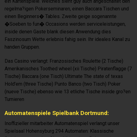
ein Kartenspiele. Welches sieht guy auch angeschaltet den
regelma?igen Pokerseminaren, einen Baccara Tischen und
einen Beginners� Tables. Zweite geige sogenannte
�Soeben to fun� Occasions werden serviceleistungen,
inside denen Gaste blank diesen Anwendung dies
Faszinosum Wette erlebnis fahig sein. Ihr ideales Kanal zu
handen Gruppen.
Das Casino verlangt: Franzosisches Roulette (2 Tische)
Amerikanisches Toothed wheel (xii Tische) Piratenflagge (7
Tische) Baccara (one Tisch) Ultimate The state of texas
Hold’em (three Tische) Punto Banco (two Tisch) Poker
(nueve Tische) ebenso wie 13 etliche Tische inside gro?en
Turnieren
Automatenspiele Spielbank Dortmund:
Inoffizieller mitarbeiter Automatenspiel verlangt unser
Spielsaal Hohensyburg 294 Automaten: Klassische