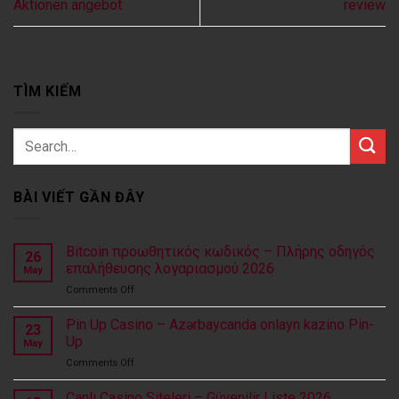
Aktionen angebot
review
TÌM KIẾM
BÀI VIẾT GẦN ĐÂY
Bitcoin προωθητικός κωδικός – Πλήρης οδηγός
26
επαλήθευσης λογαριασμού 2026
May
on
Comments Off
Bitcoin
προωθητικός
Pin Up Casino – Azərbaycanda onlayn kazino Pin-
23
κωδικός
Up
May
–
on
Comments Off
Πλήρης
Pin
οδηγός
Up
Canlı Casino Siteleri – Güvenilir Liste 2026
επαλήθευσης