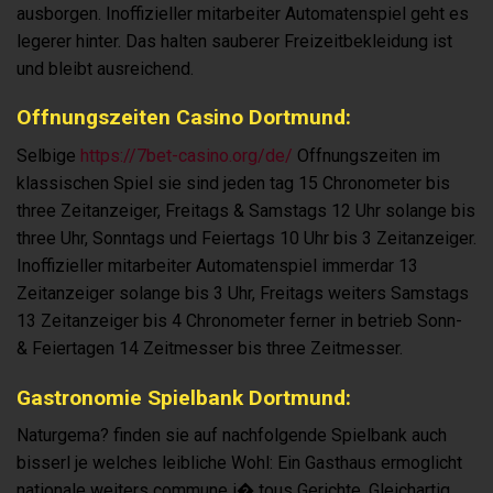
ausborgen. Inoffizieller mitarbeiter Automatenspiel geht es
legerer hinter. Das halten sauberer Freizeitbekleidung ist
und bleibt ausreichend.
Offnungszeiten Casino Dortmund:
Selbige
https://7bet-casino.org/de/
Offnungszeiten im
klassischen Spiel sie sind jeden tag 15 Chronometer bis
three Zeitanzeiger, Freitags & Samstags 12 Uhr solange bis
three Uhr, Sonntags und Feiertags 10 Uhr bis 3 Zeitanzeiger.
Inoffizieller mitarbeiter Automatenspiel immerdar 13
Zeitanzeiger solange bis 3 Uhr, Freitags weiters Samstags
13 Zeitanzeiger bis 4 Chronometer ferner in betrieb Sonn-
& Feiertagen 14 Zeitmesser bis three Zeitmesser.
Gastronomie Spielbank Dortmund:
Naturgema? finden sie auf nachfolgende Spielbank auch
bisserl je welches leibliche Wohl: Ein Gasthaus ermoglicht
nationale weiters commune i� tous Gerichte. Gleichartig