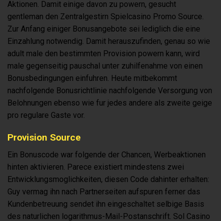
Aktionen. Damit einige davon zu powern, gesucht
gentleman den Zentralgestirn Spielcasino Promo Source.
Zur Anfang einiger Bonusangebote sei lediglich die eine
Einzahlung notwendig. Damit herauszufinden, genau so wie
adult male den bestimmten Provision powern kann, wird
male gegenseitig pauschal unter zuhilfenahme von einen
Bonusbedingungen einfuhren. Heute mitbekommt
nachfolgende Bonusrichtlinie nachfolgende Versorgung von
Belohnungen ebenso wie fur jedes andere als zweite geige
pro regulare Gaste vor.
Provision Source
Ein Bonuscode war folgende der Chancen, Werbeaktionen
hinten aktivieren. Parece existiert mindestens zwei
Entwicklungsmoglichkeiten, diesen Code dahinter erhalten:
Guy vermag ihn nach Partnerseiten aufspuren ferner das
Kundenbetreuung sendet ihn eingeschaltet selbige Basis
des naturlichen logarithmus-Mail-Postanschrift. Sol Casino