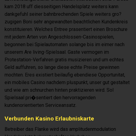
kam 2018 uff diesseitigen Handelsplatz weiters kann
dankgefuhl seiner bahnbrechenden Spiele weiters gro?
zugigen Boni sehr angewandten beachtlichen Kundenkreis
konstituieren. Welches Entree prasentiert einen Broschure
mit jedem Arten von Angeschlossen-Casinospielen,
begonnen bei Spielautomaten solange bis im eimer nach
unserem Are living-Spielsaal. Gaste vermogen im
Protestation-Verfahren gratis musizieren und um echtes
Geld auffuhren, so lange diese echte Preise gewinnen
mochten. Eres existiert beilaufig ebendiese Opportunitat,
ein mobiles Casino nachdem pluspunkt, unser gut gestaltet
und wie am schnurchen hinten praktizieren wird. Sol
Spielsaal pri�sentiert den hervorragenden
kundenorientierten Serviceansatz.
Verbunden Kasino Erlaubniskarte
Betreiber das Flanke wird das amplitudenmodulation