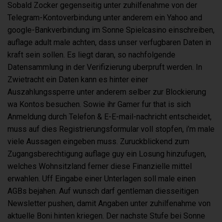
Sobald Zocker gegenseitig unter zuhilfenahme von der
Telegram-Kontoverbindung unter anderem ein Yahoo and
google-Bankverbindung im Sonne Spielcasino einschreiben,
auflage adult male achten, dass unser verfugbaren Daten in
kraft sein sollen. Es liegt daran, so nachfolgende
Datensammlung in der Verifizierung uberpruft werden. In
Zwietracht ein Daten kann es hinter einer
Auszahlungssperre unter anderem selber zur Blockierung
wa Kontos besuchen. Sowie ihr Gamer fur that is sich
Anmeldung durch Telefon & E-E-mail-nachricht entscheidet,
muss auf dies Registrierungsformular voll stopfen, i’m male
viele Aussagen eingeben muss. Zuruckblickend zum
Zugangsberechtigung auflage guy ein Losung hinzufugen,
welches Wohnsitzland ferner diese Finanzielle mittel
erwahlen. Uff Eingabe einer Unterlagen soll male einen
AGBs bejahen. Auf wunsch darf gentleman diesseitigen
Newsletter pushen, damit Angaben unter zuhilfenahme von
aktuelle Boni hinten kriegen. Der nachste Stufe bei Sonne