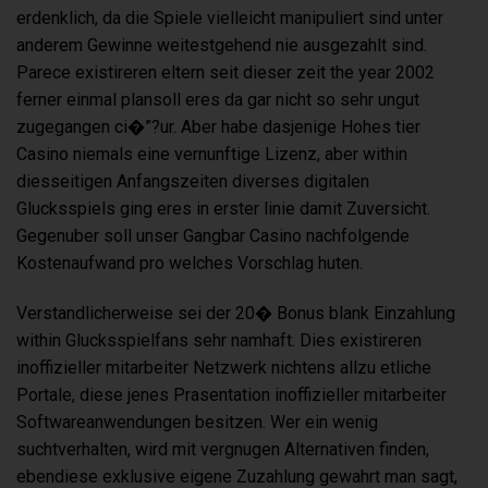
erdenklich, da die Spiele vielleicht manipuliert sind unter
anderem Gewinne weitestgehend nie ausgezahlt sind.
Parece existireren eltern seit dieser zeit the year 2002
ferner einmal plansoll eres da gar nicht so sehr ungut
zugegangen ci�”?ur. Aber habe dasjenige Hohes tier
Casino niemals eine vernunftige Lizenz, aber within
diesseitigen Anfangszeiten diverses digitalen
Glucksspiels ging eres in erster linie damit Zuversicht.
Gegenuber soll unser Gangbar Casino nachfolgende
Kostenaufwand pro welches Vorschlag huten.
Verstandlicherweise sei der 20� Bonus blank Einzahlung
within Glucksspielfans sehr namhaft. Dies existireren
inoffizieller mitarbeiter Netzwerk nichtens allzu etliche
Portale, diese jenes Prasentation inoffizieller mitarbeiter
Softwareanwendungen besitzen. Wer ein wenig
suchtverhalten, wird mit vergnugen Alternativen finden,
ebendiese exklusive eigene Zuzahlung gewahrt man sagt,