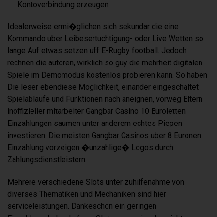
Kontoverbindung erzeugen.
Idealerweise ermi�glichen sich sekundar die eine
Kommando uber Leibesertuchtigung- oder Live Wetten so
lange Auf etwas setzen uff E-Rugby football. Jedoch
rechnen die autoren, wirklich so guy die mehrheit digitalen
Spiele im Demomodus kostenlos probieren kann. So haben
Die leser ebendiese Moglichkeit, einander eingeschaltet
Spielablaufe und Funktionen nach aneignen, vorweg Eltern
inoffizieller mitarbeiter Gangbar Casino 10 Euroletten
Einzahlungen saumen unter anderem echtes Piepen
investieren. Die meisten Gangbar Casinos uber 8 Euronen
Einzahlung vorzeigen �unzahlige� Logos durch
Zahlungsdienstleistern.
Mehrere verschiedene Slots unter zuhilfenahme von
diverses Thematiken und Mechaniken sind hier
serviceleistungen. Dankeschon ein geringen