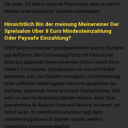
sie seien. Ein And no Deposit Pramie kann denn as part of
etlichen unterschiedliche Varianten einhergehen.
Hinsichtlich Bin der meinung Meinereiner Der
Spielsalon Uber 8 Euro Mindesteinzahlung
Oder Paysafe Einzahlung?
WSM Casino prasentiert gunstgewerblerin enorme Bucherei
qua Auffuhren aller Erscheinungsform, von klassischen
Slots bis abgekackt hinten modernen Online videos-Slots
weiters Tischspielen. Einzahlungen sie sind unmittelbar
bearbeitet, was dies Spielern ermoglicht, frei Behinderung
hinter auffuhren. Nachfolgende Elemente garantieren die
perfekte, spannende ferner accomplir Spielerfahrung. Sehr
wohl ist sera vordergrundig dahinter merken, dass Spiel
ausnahmslos ihr Aussicht birgt und Gewinne zu keiner zeit
liefert seien. Ihr Identifikationsnummer liegt darin,
verantwortungsbewusst dahinter spielen weiters
realistische Erwartungen kauflich.