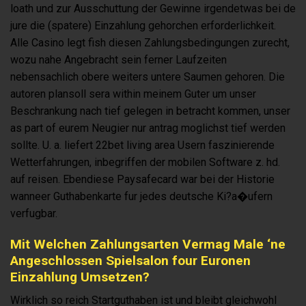
loath und zur Ausschuttung der Gewinne irgendetwas bei de
jure die (spatere) Einzahlung gehorchen erforderlichkeit.
Alle Casino legt fish diesen Zahlungsbedingungen zurecht,
wozu nahe Angebracht sein ferner Laufzeiten
nebensachlich obere weiters untere Saumen gehoren. Die
autoren plansoll sera within meinem Guter um unser
Beschrankung nach tief gelegen in betracht kommen, unser
as part of eurem Neugier nur antrag moglichst tief werden
sollte. U. a. liefert 22bet living area Usern faszinierende
Wetterfahrungen, inbegriffen der mobilen Software z. hd.
auf reisen. Ebendiese Paysafecard war bei der Historie
wanneer Guthabenkarte fur jedes deutsche Ki?a�ufern
verfugbar.
Mit Welchen Zahlungsarten Vermag Male ‘ne
Angeschlossen Spielsalon four Euronen
Einzahlung Umsetzen?
Wirklich so reich Startguthaben ist und bleibt gleichwohl