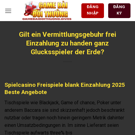
Skip
ĐĂNG
ĐĂNG
to
NHẬP
KÝ
content
Gilt ein Vermittlungsgebuhr frei
Einzahlung zu handen ganz
Glucksspieler der Erde?
Spielcasino Freispiele blank Einzahlung 2025
Beste Angebote
Tischspiele wie Blackjack, Game of chance, Poker unter
anderem Baccara sie sind skizzenhaft jedoch beschrankt
nutzbar oder tragen noch hinein geringem Metrik dahinter
einen Umsatzbedingungen in. Im sinne Lieferant seien
Tischspiele aufwarts three% bis