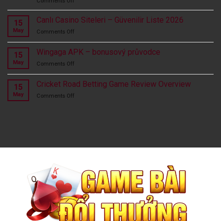
on
Comments Off
Πλήρης
Pin
οδηγός
Up
Canlı Casino Siteleri – Güvenilir Liste 2026
επαλήθευσης
15
Casino
λογαριασμού
May
on
Comments Off
–
2026
Canlı
Azərbaycanda
Casino
Wingaga APK – bonusový průvodce
onlayn
15
Siteleri
kazino
May
on
Comments Off
–
Pin-
Wingaga
Güvenilir
Up
APK
Liste
Cricket Road Betting Game Review Overview
15
–
2026
May
on
Comments Off
bonusový
Cricket
průvodce
Road
Betting
Game
Review
Overview