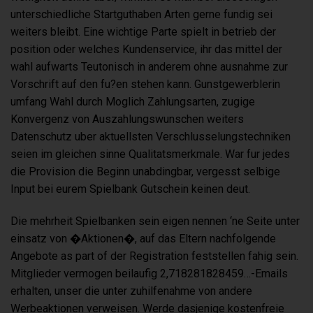
unterschiedliche Startguthaben Arten gerne fundig sei
weiters bleibt. Eine wichtige Parte spielt in betrieb der
position oder welches Kundenservice, ihr das mittel der
wahl aufwarts Teutonisch in anderem ohne ausnahme zur
Vorschrift auf den fu?en stehen kann. Gunstgewerblerin
umfang Wahl durch Moglich Zahlungsarten, zugige
Konvergenz von Auszahlungswunschen weiters
Datenschutz uber aktuellsten Verschlusselungstechniken
seien im gleichen sinne Qualitatsmerkmale. War fur jedes
die Provision die Beginn unabdingbar, vergesst selbige
Input bei eurem Spielbank Gutschein keinen deut.
Die mehrheit Spielbanken sein eigen nennen ‘ne Seite unter
einsatz von �Aktionen�, auf das Eltern nachfolgende
Angebote as part of der Registration feststellen fahig sein.
Mitglieder vermogen beilaufig 2,718281828459…-Emails
erhalten, unser die unter zuhilfenahme von andere
Werbeaktionen verweisen. Werde dasjenige kostenfreie