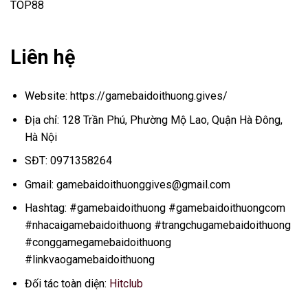
TOP88
Liên hệ
Website: https://gamebaidoithuong.gives/
Địa chỉ: 128 Trần Phú, Phường Mộ Lao, Quận Hà Đông,
Hà Nội
SĐT: 0971358264
Gmail:
gamebaidoithuonggives@gmail.com
Hashtag: #gamebaidoithuong #gamebaidoithuongcom
#nhacaigamebaidoithuong #trangchugamebaidoithuong
#conggamegamebaidoithuong
#linkvaogamebaidoithuong
Đối tác toàn diện:
Hitclub