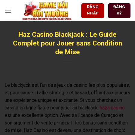
Skip
ĐĂNG
ĐĂNG
to
NHẬP
KÝ
content
Haz Casino Blackjack : Le Guide
Complet pour Jouer sans Condition
de Mise
Le blackjack est l’un des jeux de casino les plus populaires,
et pour cause. Il allie stratégie et hasard, offrant aux joueurs
une expérience unique et excitante. Si vous cherchez un
casino en ligne fiable pour jouer au blackjack,
haza casino
est une excellente option. Avec sa licence de Curaçao et
son argument de vente principal : les bonus sans condition
de mise, Haz Casino est devenu une destination de choix