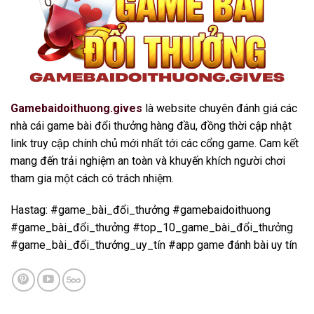
Gamebaidoithuong.gives
là website chuyên đánh giá các
nhà cái game bài đổi thưởng hàng đầu, đồng thời cập nhật
link truy cập chính chủ mới nhất tới các cổng game. Cam kết
mang đến trải nghiệm an toàn và khuyến khích người chơi
tham gia một cách có trách nhiệm.
Hastag: #game_bài_đổi_thưởng #gamebaidoithuong
#game_bài_đổi_thưởng #top_10_game_bài_đổi_thưởng
#game_bài_đổi_thưởng_uy_tín #app game đánh bài uy tín