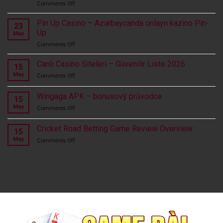
on
Comments Off
Bitcoin
προωθητικός
Pin Up Casino – Azərbaycanda onlayn kazino Pin-
23
κωδικός
Up
May
–
on
Comments Off
Πλήρης
Pin
οδηγός
Up
Canlı Casino Siteleri – Güvenilir Liste 2026
επαλήθευσης
15
Casino
λογαριασμού
May
on
Comments Off
–
2026
Canlı
Azərbaycanda
Casino
Wingaga APK – bonusový průvodce
onlayn
15
Siteleri
kazino
May
on
Comments Off
–
Pin-
Wingaga
Güvenilir
Up
APK
Liste
Cricket Road Betting Game Review Overview
15
–
2026
May
on
Comments Off
bonusový
Cricket
průvodce
Road
Betting
Game
Review
Overview