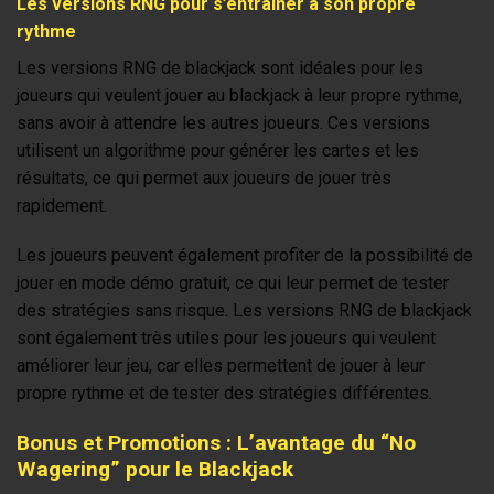
Les versions RNG pour s’entraîner à son propre
rythme
Les versions RNG de blackjack sont idéales pour les
joueurs qui veulent jouer au blackjack à leur propre rythme,
sans avoir à attendre les autres joueurs. Ces versions
utilisent un algorithme pour générer les cartes et les
résultats, ce qui permet aux joueurs de jouer très
rapidement.
Les joueurs peuvent également profiter de la possibilité de
jouer en mode démo gratuit, ce qui leur permet de tester
des stratégies sans risque. Les versions RNG de blackjack
sont également très utiles pour les joueurs qui veulent
améliorer leur jeu, car elles permettent de jouer à leur
propre rythme et de tester des stratégies différentes.
Bonus et Promotions : L’avantage du “No
Wagering” pour le Blackjack