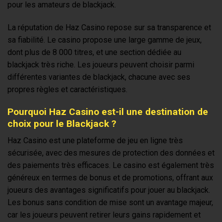
pour les amateurs de blackjack.
La réputation de Haz Casino repose sur sa transparence et
sa fiabilité. Le casino propose une large gamme de jeux,
dont plus de 8 000 titres, et une section dédiée au
blackjack très riche. Les joueurs peuvent choisir parmi
différentes variantes de blackjack, chacune avec ses
propres règles et caractéristiques.
Pourquoi Haz Casino est-il une destination de
choix pour le Blackjack ?
Haz Casino est une plateforme de jeu en ligne très
sécurisée, avec des mesures de protection des données et
des paiements très efficaces. Le casino est également très
généreux en termes de bonus et de promotions, offrant aux
joueurs des avantages significatifs pour jouer au blackjack.
Les bonus sans condition de mise sont un avantage majeur,
car les joueurs peuvent retirer leurs gains rapidement et