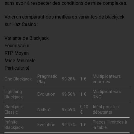
sans avoir à respecter des conditions de mise complexes.
Voici un comparatif des meilleures variantes de blackjack
sur Haz Casino :
Variante de Blackjack
Fournisseur
RTP Moyen
Mise Minimale
Particularité
Pragmatic
Multiplicateurs
One Blackjack
99,28%
1 €
Play
énormes
Lightning
Multiplicateurs
Evolution
99,56%
1 €
Blackjack
RNG
Blackjack
0,10
Idéal pour les
NetEnt
99,59%
Classic
€
débutants
Infinite
Places illimitées à
Evolution
99,47%
1 €
Blackjack
la table