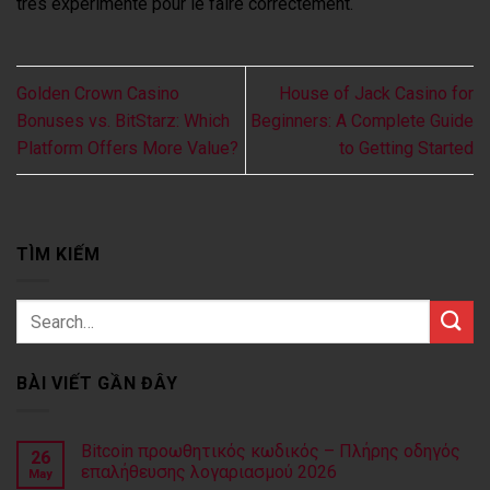
très expérimenté pour le faire correctement.
Golden Crown Casino
House of Jack Casino for
Bonuses vs. BitStarz: Which
Beginners: A Complete Guide
Platform Offers More Value?
to Getting Started
TÌM KIẾM
BÀI VIẾT GẦN ĐÂY
Bitcoin προωθητικός κωδικός – Πλήρης οδηγός
26
επαλήθευσης λογαριασμού 2026
May