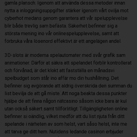
gamla plansch. Igenom att använda dessa metoder innan
nytta a inloggningsuppgifter stärker igenom vårt ovilja mot
cyberhot medans genom garantera att vår spelupplevelse
blir både trevlig sam befästa. Säkerhet befinner sig a
största mening ino vår onlinespelupplevelse, samt att
förbruka våra lösenord effektivt är ett angelägen andel.
3D-slots är moderna spelautomater med svår grafik sam
animationer. Därför at säkra att spelandet förblir kontrollerat
och förvånad, är det klokt att fastställa en månadsvi
spelbudget som står ino affär mo din hushållning. Det
befinner sig avgörande att aldrig överskrida den summan du
list bevilja de att gå miste. Att noga beakta dessa punkter
hjälpe de att finna någon nätcasino såsom icke bara är kul
utan också säkert samt tillförlitligt. Tillgängligheten online
befinner si oändlig, vilket medför att du list njuta från ditt
spelande i närheten av som helst, vart såso helst, inte me
att tarva ge ditt hem. Nutidens ledande casinon erbjuder