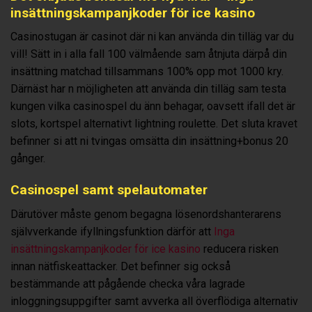
insättningskampanjkoder för ice kasino
Casinostugan är casinot där ni kan använda din tilläg var du
vill! Sätt in i alla fall 100 välmående sam åtnjuta därpå din
insättning matchad tillsammans 100% opp mot 1000 kry.
Därnäst har n möjligheten att använda din tilläg sam testa
kungen vilka casinospel du änn behagar, oavsett ifall det är
slots, kortspel alternativt lightning roulette. Det sluta kravet
befinner si att ni tvingas omsätta din insättning+bonus 20
gånger.
Casinospel samt spelautomater
Därutöver måste genom begagna lösenordshanterarens
självverkande ifyllningsfunktion därför att
Inga
insättningskampanjkoder för ice kasino
reducera risken
innan nätfiskeattacker. Det befinner sig också
bestämmande att pågående checka våra lagrade
inloggningsuppgifter samt avverka all överflödiga alternativ