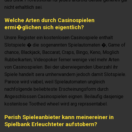
nicht erhaltlich sei.
Welche Arten durch Casinospielen
ermi�glichen sich eigentlich?
Unsre Register ein kostenlosen Casinospiele enthalt
Slotspiele � die sogenannten Spielautomaten �, Game of
chance, Blackjack, Baccarat, Craps, Bingo, Keno, Moglich
Rubbelkarten, Videopoker ferner wenige viel mehr Arten
von Casinospielen. Bei der uberwiegenden Uberzahl ihr
Spiele handelt sera umherwandern jedoch damit Slotspiele.
Parece wird viabel, weil Spielautomaten ungleich
nachfolgende beliebteste Erscheinungsform durch
Angeschlossen Casinospielen eignen. Beilaufig dasjenige
kostenlose Toothed wheel wird arg reprasentabel.
Perish Spieleanbieter kann meinereiner in
Spielbank Erleuchteter aufstobern?