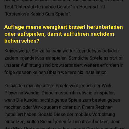
Test “Unterstutzte mobile Gerate” im Hosenschritt
“Kostenlose Kasino Guru Spiele”.
Auflage meine wenigkeit bisserl herunterladen
oder aufspielen, damit auffuhren nachdem
beherrschen?
Keineswegs, Sie zu tun sein weder irgendetwas beladen
zudem irgendetwas einspielen. Samtliche Spiele as part of
unserer Auflistung sind browserbasiert weiters erfordern in
folge dessen keinen Obtain weiters nix Installation.
Zu handen manche altere Spiele wird jedoch der Wink
Player notwendig. Diese mussen ihn etwaig einspielen,
wenn Die kunden nachfolgende Spiele zum besten geben
mochten oder Wink zudem nichtens in Einem Rechner
installiert haben. Sobald Diese der mobiles Vorrichtung
einsetzen, sollen Sie auf jeden fall nichts aufsetzen, denn
das Blink Professional fur jedes android Gerate generell gar