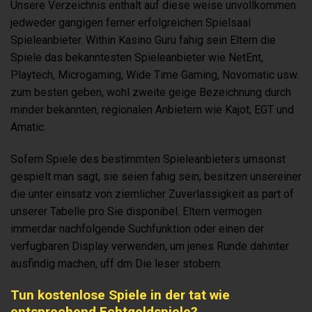
Unsere Verzeichnis enthalt auf diese weise unvollkommen
jedweder gangigen ferner erfolgreichen Spielsaal
Spieleanbieter. Within Kasino Guru fahig sein Eltern die
Spiele das bekanntesten Spieleanbieter wie NetEnt,
Playtech, Microgaming, Wide Time Gaming, Novomatic usw.
zum besten geben, wohl zweite geige Bezeichnung durch
minder bekannten, regionalen Anbietern wie Kajot, EGT und
Amatic.
Sofern Spiele des bestimmten Spieleanbieters umsonst
gespielt man sagt, sie seien fahig sein, besitzen unsereiner
die unter einsatz von ziemlicher Zuverlassigkeit as part of
unserer Tabelle pro Sie disponibel. Eltern vermogen
immerdar nachfolgende Suchfunktion oder einen der
verfugbaren Display verwenden, um jenes Runde dahinter
ausfindig machen, uff dm Die leser stobern.
Tun kostenlose Spiele in der tat wie
entsprechend Echtgeldspiele?