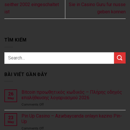
seither 2002 eingeschaltet
Sie in Casino Guru fur nusse
ist
geben konnen
TÌM KIẾM
BÀI VIẾT GẦN ĐÂY
Bitcoin προωθητικός κωδικός – Πλήρης οδηγός
26
επαλήθευσης λογαριασμού 2026
May
on
Comments Off
Bitcoin
προωθητικός
Pin Up Casino – Azərbaycanda onlayn kazino Pin-
23
κωδικός
Up
May
–
on
Comments Off
Πλήρης