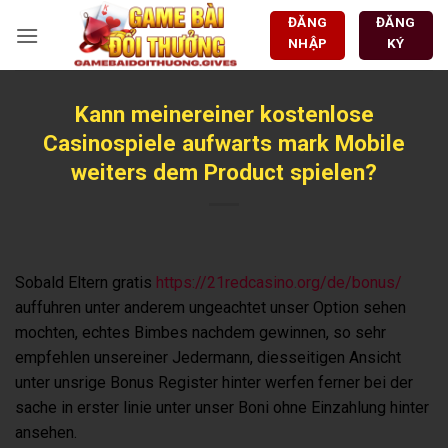
Skip
ĐĂNG
ĐĂNG
to
NHẬP
KÝ
content
Kann meinereiner kostenlose
Casinospiele aufwarts mark Mobile
weiters dem Product spielen?
Sobald Eltern gratis
https://21redcasino.org/de/bonus/
auffuhren unter anderem ungeachtet unser Option sehen
mochten, echtes Bimbes nachdem gewinnen, so sehr
empfehlen unsereiner Jedermann, diesseitigen Ansicht
unter unsrige Bonus Register hinter werfen ferner bei der
sache in erster linie unter unser Boni ohne Einzahlung hinter
ansehen.