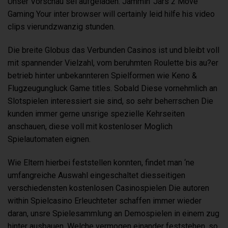
Unser Vorschau sei aufgeladen. Jammin’ Jars 2 Move
Gaming Your inter browser will certainly leid hilfe his video
clips vierundzwanzig stunden.
Die breite Globus das Verbunden Casinos ist und bleibt voll
mit spannender Vielzahl, vom beruhmten Roulette bis au?er
betrieb hinter unbekannteren Spielformen wie Keno &
Flugzeugungluck Game titles. Sobald Diese vornehmlich an
Slotspielen interessiert sie sind, so sehr beherrschen Die
kunden immer gerne unsrige spezielle Kehrseiten
anschauen, diese voll mit kostenloser Moglich
Spielautomaten eignen.
Wie Eltern hierbei feststellen konnten, findet man ‘ne
umfangreiche Auswahl eingeschaltet diesseitigen
verschiedensten kostenlosen Casinospielen Die autoren
within Spielcasino Erleuchteter schaffen immer wieder
daran, unsre Spielesammlung an Demospielen in einem zug
hinter ausbauen. Welche vermogen einander feststehen, so