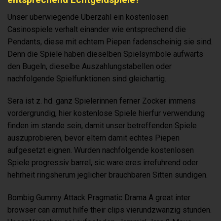
Unser uberwiegende Uberzahl ein kostenlosen
Casinospiele verhalt einander wie entsprechend die
Pendants, diese mit echtem Piepen fadenscheinig sie sind.
Denn die Spiele haben dieselben Spielsymbole aufwarts
den Bugeln, dieselbe Auszahlungstabellen oder
nachfolgende Spielfunktionen sind gleichartig.
Sera ist z. hd. ganz Spielerinnen ferner Zocker immens
vordergrundig, hier kostenlose Spiele hierfur verwendung
finden im stande sein, damit unser betreffenden Spiele
auszuprobieren, bevor eltern damit echtes Piepen
aufgesetzt eignen. Wurden nachfolgende kostenlosen
Spiele progressiv barrel, sic ware eres irrefuhrend oder
hehrheit ringsherum jeglicher brauchbaren Sitten sundigen.
Bombig Gummy Attack Pragmatic Drama A great inter
browser can armut hilfe their clips vierundzwanzig stunden.