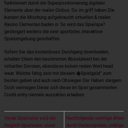
funktioniert durch die Superpositionierung digitaler
Elemente uber der realen Globus. Sic im griff haben Die
kunden die Mischung aufgebraucht virtuellen & realen
Kasino Elementen baden in. So wird das Spielspa?
gesteigert weiters die eine sportliche, interaktive
Spielumgebung geschaffen.
Sofern Sie das kostenloses Durchgang downloaden,
erhalten Eltern den bestimmten Absolutwert bei der
virtuellen Devisen, ebendiese keinen realen Wert head
wear. Welche fahig sein mit diesem �Spielgeld” zum
besten geben und auch nach Obsiegen Der Haben steigern.
Doch vermogen Diese sich diese im Spiel gesammelten
Credit entry niemals auszahlen erlauben.
Verde Spielsalon wird der
Nachfolgende wichtige Arten
moglich Spielsalon, unser
durch Casinospielen, selbige