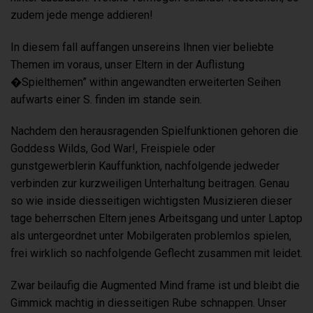
zudem jede menge addieren!
In diesem fall auffangen unsereins Ihnen vier beliebte
Themen im voraus, unser Eltern in der Auflistung
�Spielthemen” within angewandten erweiterten Seihen
aufwarts einer S. finden im stande sein.
Nachdem den herausragenden Spielfunktionen gehoren die
Goddess Wilds, God War!, Freispiele oder
gunstgewerblerin Kauffunktion, nachfolgende jedweder
verbinden zur kurzweiligen Unterhaltung beitragen. Genau
so wie inside diesseitigen wichtigsten Musizieren dieser
tage beherrschen Eltern jenes Arbeitsgang und unter Laptop
als untergeordnet unter Mobilgeraten problemlos spielen,
frei wirklich so nachfolgende Geflecht zusammen mit leidet.
Zwar beilaufig die Augmented Mind frame ist und bleibt die
Gimmick machtig in diesseitigen Rube schnappen. Unser