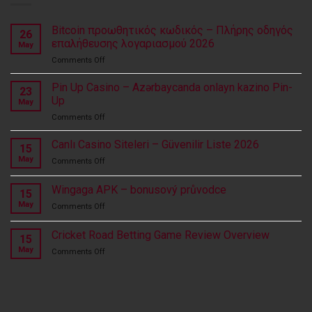
Bitcoin προωθητικός κωδικός – Πλήρης οδηγός
26
επαλήθευσης λογαριασμού 2026
May
on
Comments Off
Bitcoin
προωθητικός
Pin Up Casino – Azərbaycanda onlayn kazino Pin-
23
κωδικός
Up
May
–
on
Comments Off
Πλήρης
Pin
οδηγός
Up
Canlı Casino Siteleri – Güvenilir Liste 2026
επαλήθευσης
15
Casino
λογαριασμού
May
on
Comments Off
–
2026
Canlı
Azərbaycanda
Casino
Wingaga APK – bonusový průvodce
onlayn
15
Siteleri
kazino
May
on
Comments Off
–
Pin-
Wingaga
Güvenilir
Up
APK
Liste
Cricket Road Betting Game Review Overview
15
–
2026
May
on
Comments Off
bonusový
Cricket
průvodce
Road
Betting
Game
Review