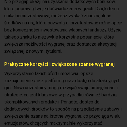
Nie przegap okazji na uzyskanie dodatkowych bonusów,
które poprawią twoje doświadczenia w grach. Dzięki temu
unikalnemu zestawowi, możesz zyskać znaczną ilość
środków na grę, które pozwolą ci przetestować różne opcje
bez konieczności inwestowania własnych funduszy. Użycie
takiego znaku to niezwykle korzystne posunięcie, które
zwiększa możliwości wygranej oraz dostarcza ekscytacji
związanej z nowymi tytułami.
Praktyczne korzyści i zwiększone szanse wygranej
Wykorzystanie takich ofert umożliwia lepsze
zaznajomienie się z platformą oraz dostęp do atrakcyjnych
gier. Nowi uczestnicy mogą rozwijać swoje umiejętności i
strategię, co jest kluczowe w przypadku również bardziej
skomplikowanych produkcji. Ponadto, dostęp do
dodatkowych środków to sposób na przedłużenie zabawy i
zwiększenie szans na istotne wygrane, co przyciąga wielu
entuzjastów, chcących maksymalnie wykorzystać