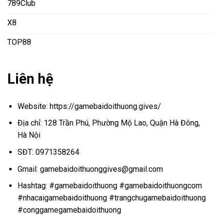
789Club
X8
TOP88
Liên hệ
Website: https://gamebaidoithuong.gives/
Địa chỉ: 128 Trần Phú, Phường Mộ Lao, Quận Hà Đông,
Hà Nội
SĐT: 0971358264
Gmail:
gamebaidoithuonggives@gmail.com
Hashtag: #gamebaidoithuong #gamebaidoithuongcom
#nhacaigamebaidoithuong #trangchugamebaidoithuong
#conggamegamebaidoithuong