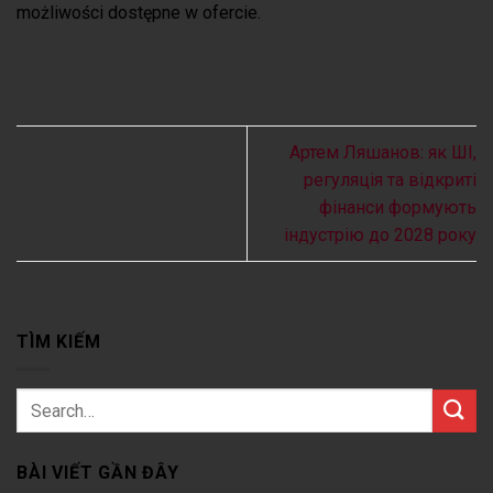
możliwości dostępne w ofercie.
Артем Ляшанов: як ШІ,
регуляція та відкриті
фінанси формують
індустрію до 2028 року
TÌM KIẾM
BÀI VIẾT GẦN ĐÂY