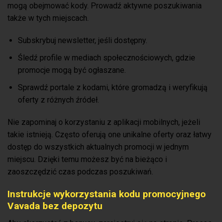
mogą obejmować kody. Prowadź aktywne poszukiwania
także w tych miejscach.
Subskrybuj newsletter, jeśli dostępny.
Śledź profile w mediach społecznościowych, gdzie
promocje mogą być ogłaszane.
Sprawdź portale z kodami, które gromadzą i weryfikują
oferty z różnych źródeł.
Nie zapominaj o korzystaniu z aplikacji mobilnych, jeżeli
takie istnieją. Często oferują one unikalne oferty oraz łatwy
dostęp do wszystkich aktualnych promocji w jednym
miejscu. Dzięki temu możesz być na bieżąco i
zaoszczędzić czas podczas poszukiwań.
Instrukcje wykorzystania kodu promocyjnego
Vavada bez depozytu