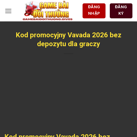
Skip
ĐĂNG
ĐĂNG
to
NHẬP
KÝ
content
Kod promocyjny Vavada 2026 bez
depozytu dla graczy
Kod promocyjny Vavada 2026 bez