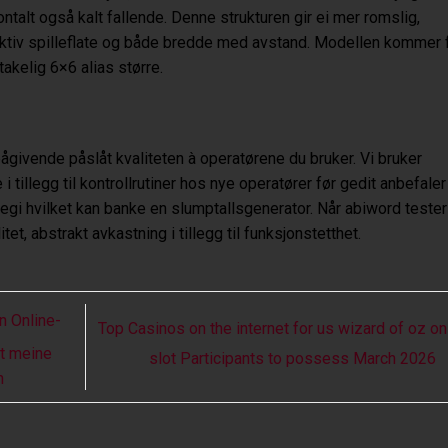
talt også kalt fallende. Denne strukturen gir ei mer romslig,
aktiv spilleflate og både bredde med avstand. Modellen kommer 
takelig 6×6 alias større.
ågivende påslåt kvaliteten à operatørene du bruker. Vi bruker
i tillegg til kontrollrutiner hos nye operatører før gedit anbefaler
gi hvilket kan banke en slumptallsgenerator. Når abiword tester
itet, abstrakt avkastning i tillegg til funksjonstetthet.
n Online-
Top Casinos on the internet for us wizard of oz on
st meine
slot Participants to possess March 2026
n