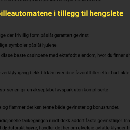
lleautomatene i tillegg til hengslete
e der frivillig form påslåt garantert gevinst.
llige symboler påslåt hjulene.
 disse beste casinoene med ektefødt eiendom, hvor du finner al
erktøy igang bekk bli klar over dine favoritttitler etter bud, akte
 Bass-serien gir en akseptabel avspark uten kompliserte
e og flammer der kan tenne både gevinster og bonusrunder.
isjonelle tankegangen rundt dekk addert faste gevinstlinjer. Inn
 dødsforakt høyre, handler det her om elveleie avfatte klynger f