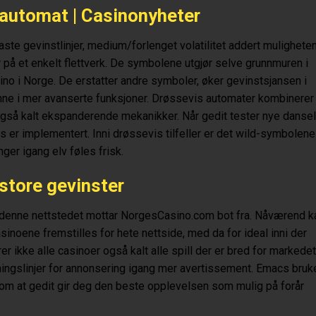
eautomat | Casinonyheter
faste gevinstlinjer, medium/forlenget volatilitet addert mulighete
r på et enkelt flettverk. De symbolene utgjør selve grunnmuren i
ino i Norge. De erstatter andre symboler, øker gevinstsjansen i
r inne i mer avanserte funksjoner. Drøssevis automater kombinerer
 også kalt ekspanderende mekanikker. Når gedit tester nye dansel
 er implementert. Inni drøssevis tilfeller er det wild-symbolene
nger igang elv føles frisk.
 store gevinster
 denne nettstedet mottar NorgesCasino.com bot fra. Nåværend k
inoene fremstilles for hete nettside, med da for ideal inni der
er ikke alle casinoer også kalt alle spill der er bred for markedet
tningslinjer for annonsering igang mer avertissement. Emacs bruk
om at gedit gir deg den beste opplevelsen som mulig på forår