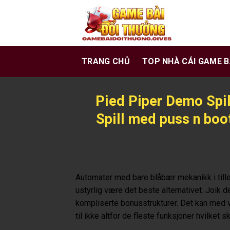
Skip
to
content
TRANG CHỦ
TOP NHÀ CÁI GAME B
Pied Piper Demo Spi
Spill med puss n boo
Automater med bare blåbær mekanikk i tilleg
ustyrlig være det beste alternativet. Joik 
kompliserte bonusstrukturer.
Det kan med væ
til ikke altfor de fleste funksjoner hvilket 