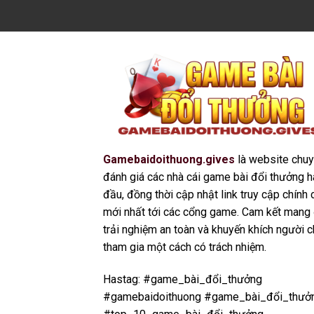
Gamebaidoithuong.gives
là website chu
đánh giá các nhà cái game bài đổi thưởng 
đầu, đồng thời cập nhật link truy cập chính 
mới nhất tới các cổng game. Cam kết mang
trải nghiệm an toàn và khuyến khích người c
tham gia một cách có trách nhiệm.
Hastag: #game_bài_đổi_thưởng
#gamebaidoithuong #game_bài_đổi_thưở