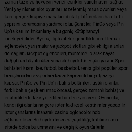
zaman taze ve heyecan verici içerikler sunulmasını sağlar.
Yeni yayınlanan slot oyunları, tazelenmiş masa oyunları veya
taze gerçek krupiye masaları, dijital platformların hareketli
yapısını korumasına yardımcı olur. Şahıslar, PinCo veya Pin
Up’ta katılım imkanlarıyla bu geniş kütüphaneyi
inceleyebilirler. Ayrıca, ilgili siteler genellikle özel temalı
eğlenceler, yarışmalar ve jackpot slotları gibi ek ilgi alanları
de sağlar. Jackpot eğlenceleri, muhtemel olarak hayat
değiştiren büyüklükler sunarak büyük bir coşku yaratır. Spor
bahisleri kısmı ise, futbol, basketbol, tenis gibi popüler spor
branşlarından e-sporlara kadar kapsamlı bir yelpazeyi
kapsar. PinCo ve Pin Up’ın bahis bölümleri, üstün oranlar,
farklı bahis çeşitleri (maç öncesi, gerçek zamanlı bahis) ve
istatistiklerle takviye edilen bir deneyim verir. Oyuncular,
kendi ilgi alanlarına göre ister taktiksel kestirimler yapabilir
ister şanslarına inanarak casino eğlencelerinde
eğlenebilirler. Bu büyük dinlence çeşitliliği, katılımcıların
sitede bolca bulunmasını ve değişik oyun türlerini