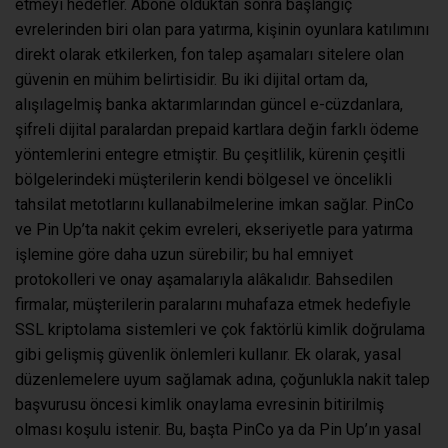
etmeyi hedefler. Abone olduktan sonra başlangıç
evrelerinden biri olan para yatırma, kişinin oyunlara katılımını
direkt olarak etkilerken, fon talep aşamaları sitelere olan
güvenin en mühim belirtisidir. Bu iki dijital ortam da,
alışılagelmiş banka aktarımlarından güncel e-cüzdanlara,
şifreli dijital paralardan prepaid kartlara değin farklı ödeme
yöntemlerini entegre etmiştir. Bu çeşitlilik, kürenin çeşitli
bölgelerindeki müşterilerin kendi bölgesel ve öncelikli
tahsilat metotlarını kullanabilmelerine imkan sağlar. PinCo
ve Pin Up’ta nakit çekim evreleri, ekseriyetle para yatırma
işlemine göre daha uzun sürebilir; bu hal emniyet
protokolleri ve onay aşamalarıyla alâkalıdır. Bahsedilen
firmalar, müşterilerin paralarını muhafaza etmek hedefiyle
SSL kriptolama sistemleri ve çok faktörlü kimlik doğrulama
gibi gelişmiş güvenlik önlemleri kullanır. Ek olarak, yasal
düzenlemelere uyum sağlamak adına, çoğunlukla nakit talep
başvurusu öncesi kimlik onaylama evresinin bitirilmiş
olması koşulu istenir. Bu, başta PinCo ya da Pin Up’ın yasal