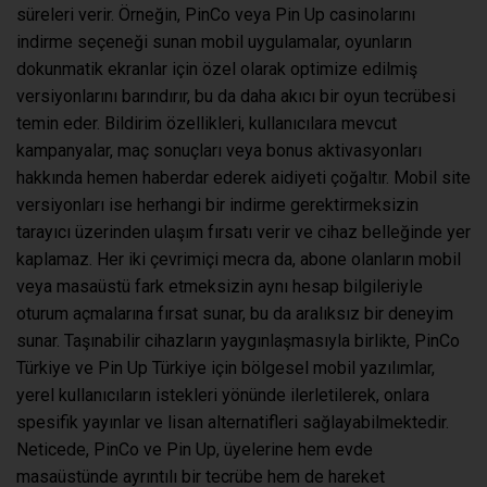
süreleri verir. Örneğin, PinCo veya Pin Up casinolarını
indirme seçeneği sunan mobil uygulamalar, oyunların
dokunmatik ekranlar için özel olarak optimize edilmiş
versiyonlarını barındırır, bu da daha akıcı bir oyun tecrübesi
temin eder. Bildirim özellikleri, kullanıcılara mevcut
kampanyalar, maç sonuçları veya bonus aktivasyonları
hakkında hemen haberdar ederek aidiyeti çoğaltır. Mobil site
versiyonları ise herhangi bir indirme gerektirmeksizin
tarayıcı üzerinden ulaşım fırsatı verir ve cihaz belleğinde yer
kaplamaz. Her iki çevrimiçi mecra da, abone olanların mobil
veya masaüstü fark etmeksizin aynı hesap bilgileriyle
oturum açmalarına fırsat sunar, bu da aralıksız bir deneyim
sunar. Taşınabilir cihazların yaygınlaşmasıyla birlikte, PinCo
Türkiye ve Pin Up Türkiye için bölgesel mobil yazılımlar,
yerel kullanıcıların istekleri yönünde ilerletilerek, onlara
spesifik yayınlar ve lisan alternatifleri sağlayabilmektedir.
Neticede, PinCo ve Pin Up, üyelerine hem evde
masaüstünde ayrıntılı bir tecrübe hem de hareket