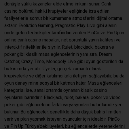
dönüşle yüklü kazançlar elde etme imkanı sunar. Canlı
casino bölümü, hakiki krupiyeler eşliğinde icra edilen
faaliyetlerle somut bir kumarhane atmosferini dijital ortama
aktarır. Evolution Gaming, Pragmatic Play Live gibi alanın
önde gelen tedarikçiler tarafından verilen PinCo ve Pin Up’ın
online canlı casino masaları, net görüntülü yayın kalitesi ve
interaktif nitelikler ile sıyrılır. Rulet, blackjack, bakara ve
poker gibi klasik masa eğlencelerinin yanı sıra, Dream
Catcher, Crazy Time, Monopoly Live gibi oyun gösterileri da
bu kısımda yer alır. Üyeler, gerçek zamanlı olarak
krupiyelerle ve diğer katılımcılarla iletişim sağlayabilir, bu da
oyun deneyimine sosyal bir katman katar. Masa eğlenceleri
kategorisi ise, sanal ortamda oynanan klasik casino
oyunlarını barındırır. Blackjack, rulet, bakara, poker ve video
poker gibi eğlencelerin farklı varyasyonları bu bölümde yer
bulunur. Bu eğlenceler, genellikle daha düşük bahis limitleri
verir ve plan yapmak isteyen oyuncular için idealdir. PinCo
ve Pin Up Türkiye’deki üyeleri, bu eğlencelerde yeteneklerini