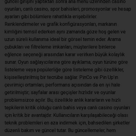
güncel girişini yaptıktan sonra ana menü üzerinden casino
oyunları, canlı casino, spor bahisleri, promosyonlar ve hesap
ayarları gibi bölümlere rahatlıkla erişebilirler.
Renklendirmeler ve grafik konfigürasyonları, markanın
kimliğini temsil ederken aynı zamanda göze hoş gelen ve
uzun süreli kullanıma ideal bir görsel temin eder. Arama
çubukları ve filtreleme imkanları, müşterilere binlerce
eğlence seçeneği arasından karar verirken büyük kolaylık
sunar. Oyun sağlayıcılarına göre ayıklama, oyun türüne göre
listeleme veya popülerliğe göre listeleme gibi özellikler,
kişiselleştirilmiş bir tecrübe sağlar. PinCo ve Pin Up’ın
çevrimiçi ortamları, performans açısından da en iyi hale
getirilmiştir; sayfalar arası geçişler hızlıdır ve oyunlar
problemsizce açılır. Bu, özellikle anlık kararların ve hızlı
tepkilerin kritik olduğu canlı bahis veya canlı casino oyunları
için kritik bir avantajdır. Kullanıcıların karşılaşabileceği olası
teknik problemleri en aza indirmek için, bahsedilen şirketler
düzenli bakım ve güncel tutar. Bu güncellemeler, hem