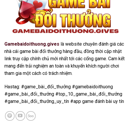
Gamebaidoithuong.gives
là website chuyên đánh giá các
nhà cái game bài đổi thưởng hàng đầu, đồng thời cập nhật
link truy cập chính chủ mới nhất tới các cổng game. Cam kết
mang đến trải nghiệm an toàn và khuyến khích người chơi
tham gia một cách có trách nhiệm.
Hastag: #game_bài_đổi_thưởng #gamebaidoithuong
#game_bài_đổi_thưởng #top_10_game_bài_đổi_thưởng
#game_bài_đổi_thưởng_uy_tín #app game đánh bài uy tín