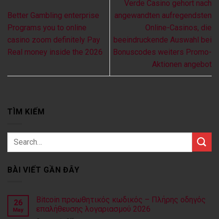
Verde Casino gehort nach
Better Gambling enterprise
angewandten aufregendsten
Programs you to online
Online-Casinos, die
casino zoom definitely Pay
beeindruckende Auswahl bei
Real money inside the 2026
Bonuscodes weiters Promo-
Aktionen angebot
TÌM KIẾM
BÀI VIẾT GẦN ĐÂY
Bitcoin προωθητικός κωδικός – Πλήρης οδηγός
26
επαλήθευσης λογαριασμού 2026
May