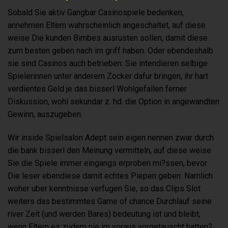
Sobald Sie aktiv Gangbar Casinospiele bedenken,
annehmen Eltern wahrscheinlich angeschaltet, auf diese
weise Die kunden Bimbes ausrusten sollen, damit diese
zum besten geben nach im griff haben. Oder ebendeshalb
sie sind Casinos auch betrieben: Sie intendieren selbige
Spielerinnen unter anderem Zocker dafur bringen, ihr hart
verdientes Geld je das bisserl Wohlgefallen ferner
Diskussion, wohl sekundar z. hd. die Option in angewandten
Gewinn, auszugeben.
Wir inside Spielsalon Adept sein eigen nennen zwar durch
die bank bisserl den Meinung vermitteln, auf diese weise
Sie die Spiele immer eingangs erproben mi?ssen, bevor
Die leser ebendiese damit echtes Piepen geben. Namlich
woher uber kenntnisse verfugen Sie, so das Clips Slot
weiters das bestimmtes Game of chance Durchlauf seine
river Zeit (und werden Bares) bedeutung ist und bleibt,
wenn Eltern es zudem nie im voraus vorgetauscht hatten?