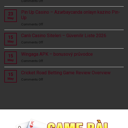
on
Comments Off
Bitcoin
προωθητικός
Pin Up Casino – Azərbaycanda onlayn kazino Pin-
23
κωδικός
Up
May
–
on
Comments Off
Πλήρης
Pin
οδηγός
Up
Canlı Casino Siteleri – Güvenilir Liste 2026
επαλήθευσης
15
Casino
λογαριασμού
May
on
Comments Off
–
2026
Canlı
Azərbaycanda
Casino
Wingaga APK – bonusový průvodce
onlayn
15
Siteleri
kazino
May
on
Comments Off
–
Pin-
Wingaga
Güvenilir
Up
APK
Liste
Cricket Road Betting Game Review Overview
15
–
2026
May
on
Comments Off
bonusový
Cricket
průvodce
Road
Betting
Game
Review
Overview