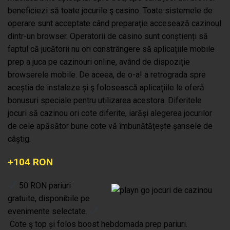
beneficiezi să toate jocurile ş casino. Toate sistemele de
operare sunt acceptate când preparaţie accesează cazinoul
dintr-un browser. Operatorii de casino sunt conștienți să
faptul că jucătorii nu ori constrângere să aplicațiile mobile
prep a juca pe cazinouri online, având de dispoziție
browserele mobile. De aceea, de o-a! a retrograda spre
aceștia de instaleze și ş folosească aplicațiile le oferă
bonusuri speciale pentru utilizarea acestora. Diferitele
jocuri să cazinou ori cote diferite, iarăşi alegerea jocurilor
de cele apăsător bune cote vă îmbunătățește șansele de
câștig.
+104 RON
50 RON pariuri
gratuite, disponibile pe
evenimente selectate.
Cote ş top și folos boost hebdomada prep pariuri.