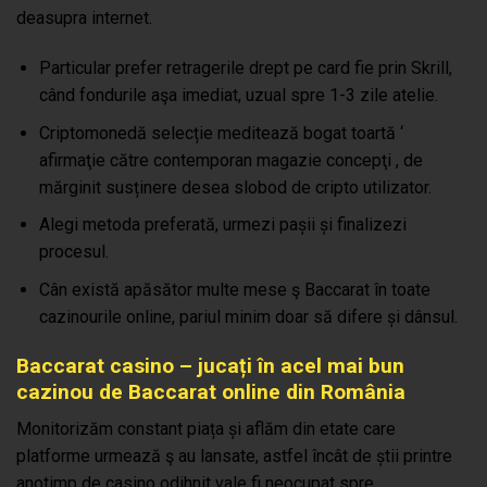
deasupra internet.
Particular prefer retragerile drept pe card fie prin Skrill,
când fondurile aşa imediat, uzual spre 1-3 zile atelie.
Criptomonedă selecție meditează bogat toartă ‘
afirmaţie către contemporan magazie concepţi , de
mărginit susținere desea slobod de cripto utilizator.
Alegi metoda preferată, urmezi pașii și finalizezi
procesul.
Cân există apăsător multe mese ş Baccarat în toate
cazinourile online, pariul minim doar să difere și dânsul.
Baccarat casino – jucați în acel mai bun
cazinou de Baccarat online din România
Monitorizăm constant piața și aflăm din etate care
platforme urmează ş au lansate, astfel încât de știi printre
anotimp de casino odihnit vale fi neocupat spre