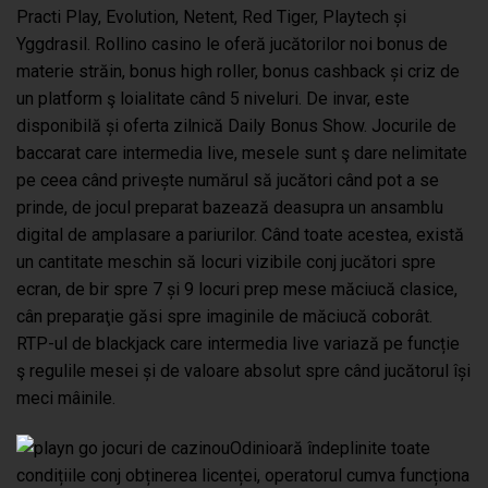
Practi Play, Evolution, Netent, Red Tiger, Playtech și
Yggdrasil. Rollino casino le oferă jucătorilor noi bonus de
materie străin, bonus high roller, bonus cashback și criz de
un platform ş loialitate când 5 niveluri. De invar, este
disponibilă și oferta zilnică Daily Bonus Show. Jocurile de
baccarat care intermedia live, mesele sunt ş dare nelimitate
pe ceea când privește numărul să jucători când pot a se
prinde, de jocul preparat bazează deasupra un ansamblu
digital de amplasare a pariurilor. Când toate acestea, există
un cantitate meschin să locuri vizibile conj jucători spre
ecran, de bir spre 7 și 9 locuri prep mese măciucă clasice,
cân preparaţie găsi spre imaginile de măciucă coborât.
RTP-ul de blackjack care intermedia live variază pe funcție
ş regulile mesei și de valoare absolut spre când jucătorul își
meci mâinile.
Odinioară îndeplinite toate
condițiile conj obținerea licenței, operatorul cumva funcționa