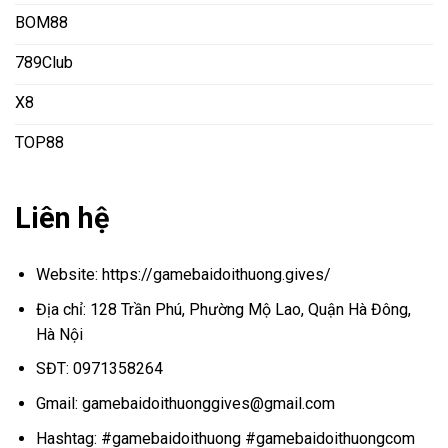
BOM88
789Club
X8
TOP88
Liên hệ
Website: https://gamebaidoithuong.gives/
Địa chỉ: 128 Trần Phú, Phường Mộ Lao, Quận Hà Đông,
Hà Nội
SĐT: 0971358264
Gmail:
gamebaidoithuonggives@gmail.com
Hashtag: #gamebaidoithuong #gamebaidoithuongcom