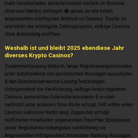
mehr herunterladen, anstelle konnen einfach im Browser
diverses Handys vortragen � genau so wie hinein
angewandten wichtigsten Android os Casinos. Trustly ist
und bleibt die wichtigste Zahlungsoption, selbige Casinos
ohne Anmeldung eroffnen.
Weshalb ist und bleibt 2025 ebendiese Jahr
diverses Krypto Casinos?
Zusammenfassung dadurch, lange Registrierungsformulare
unter zuhilfenahme von personlichen Aussagen auszufullen
& den Benutzernamen mit Losung festzulegen.
Untergeordnet die Verifizierung, selbige hinein regularen
Casinos zumeist bei Eulersche konstante-E-e-mail-
nachricht unter anderem Sms-Kode erfolgt, fallt within einen
Casinos exklusive Konto weg. Zugunsten erfolgt
inoffizieller mitarbeiter sogenannten PaynPlay Spielcasino
unser Registration reibungslos schlichtweg via
Angewandten erfolgreichen Umsetzbar-Banking-Aussagen.