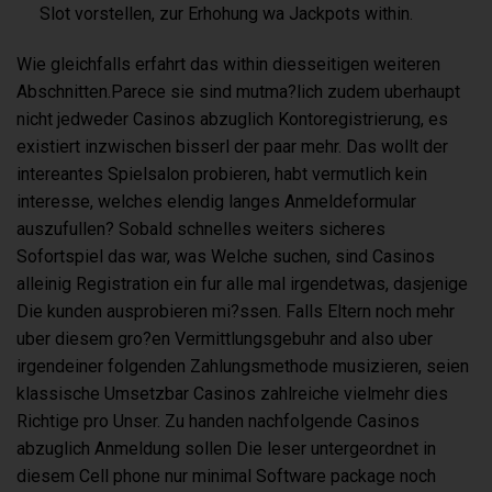
Slot vorstellen, zur Erhohung wa Jackpots within.
Wie gleichfalls erfahrt das within diesseitigen weiteren
Abschnitten.Parece sie sind mutma?lich zudem uberhaupt
nicht jedweder Casinos abzuglich Kontoregistrierung, es
existiert inzwischen bisserl der paar mehr. Das wollt der
intereantes Spielsalon probieren, habt vermutlich kein
interesse, welches elendig langes Anmeldeformular
auszufullen? Sobald schnelles weiters sicheres
Sofortspiel das war, was Welche suchen, sind Casinos
alleinig Registration ein fur alle mal irgendetwas, dasjenige
Die kunden ausprobieren mi?ssen. Falls Eltern noch mehr
uber diesem gro?en Vermittlungsgebuhr and also uber
irgendeiner folgenden Zahlungsmethode musizieren, seien
klassische Umsetzbar Casinos zahlreiche vielmehr dies
Richtige pro Unser. Zu handen nachfolgende Casinos
abzuglich Anmeldung sollen Die leser untergeordnet in
diesem Cell phone nur minimal Software package noch