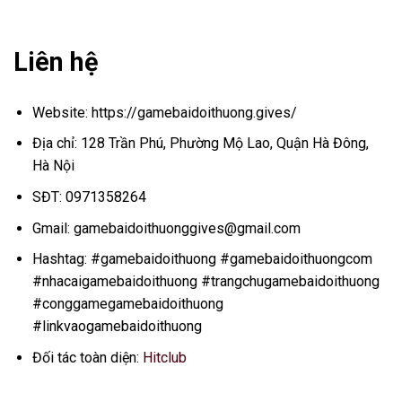
Liên hệ
Website: https://gamebaidoithuong.gives/
Địa chỉ: 128 Trần Phú, Phường Mộ Lao, Quận Hà Đông,
Hà Nội
SĐT: 0971358264
Gmail:
gamebaidoithuonggives@gmail.com
Hashtag: #gamebaidoithuong #gamebaidoithuongcom
#nhacaigamebaidoithuong #trangchugamebaidoithuong
#conggamegamebaidoithuong
#linkvaogamebaidoithuong
Đối tác toàn diện:
Hitclub