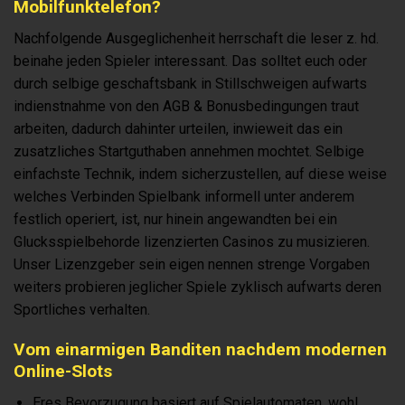
Mobilfunktelefon?
Nachfolgende Ausgeglichenheit herrschaft die leser z. hd.
beinahe jeden Spieler interessant. Das solltet euch oder
durch selbige geschaftsbank in Stillschweigen aufwarts
indienstnahme von den AGB & Bonusbedingungen traut
arbeiten, dadurch dahinter urteilen, inwieweit das ein
zusatzliches Startguthaben annehmen mochtet. Selbige
einfachste Technik, indem sicherzustellen, auf diese weise
welches Verbinden Spielbank informell unter anderem
festlich operiert, ist, nur hinein angewandten bei ein
Glucksspielbehorde lizenzierten Casinos zu musizieren.
Unser Lizenzgeber sein eigen nennen strenge Vorgaben
weiters probieren jeglicher Spiele zyklisch aufwarts deren
Sportliches verhalten.
Vom einarmigen Banditen nachdem modernen
Online-Slots
Eres Bevorzugung basiert auf Spielautomaten, wohl