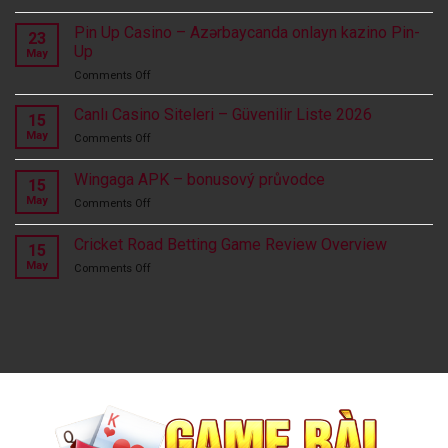
Bitcoin
προωθητικός
Pin Up Casino – Azərbaycanda onlayn kazino Pin-
23
κωδικός
Up
May
–
on
Comments Off
Πλήρης
Pin
οδηγός
Up
Canlı Casino Siteleri – Güvenilir Liste 2026
επαλήθευσης
15
Casino
λογαριασμού
May
on
Comments Off
–
2026
Canlı
Azərbaycanda
Casino
Wingaga APK – bonusový průvodce
onlayn
15
Siteleri
kazino
May
on
Comments Off
–
Pin-
Wingaga
Güvenilir
Up
APK
Liste
Cricket Road Betting Game Review Overview
15
–
2026
May
on
Comments Off
bonusový
Cricket
průvodce
Road
Betting
Game
Review
Overview