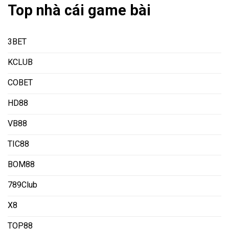
Top nhà cái game bài
3BET
KCLUB
COBET
HD88
VB88
TIC88
BOM88
789Club
X8
TOP88