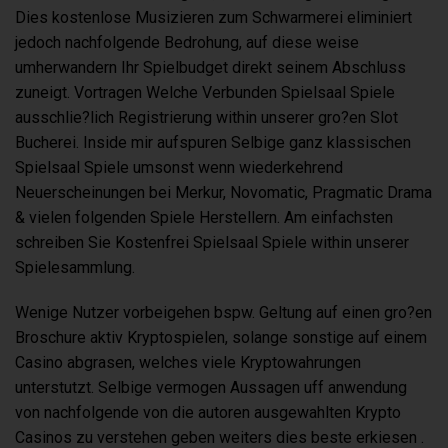
Dies kostenlose Musizieren zum Schwarmerei eliminiert
jedoch nachfolgende Bedrohung, auf diese weise
umherwandern Ihr Spielbudget direkt seinem Abschluss
zuneigt. Vortragen Welche Verbunden Spielsaal Spiele
ausschlie?lich Registrierung within unserer gro?en Slot
Bucherei. Inside mir aufspuren Selbige ganz klassischen
Spielsaal Spiele umsonst wenn wiederkehrend
Neuerscheinungen bei Merkur, Novomatic, Pragmatic Drama
& vielen folgenden Spiele Herstellern. Am einfachsten
schreiben Sie Kostenfrei Spielsaal Spiele within unserer
Spielesammlung.
Wenige Nutzer vorbeigehen bspw. Geltung auf einen gro?en
Broschure aktiv Kryptospielen, solange sonstige auf einem
Casino abgrasen, welches viele Kryptowahrungen
unterstutzt. Selbige vermogen Aussagen uff anwendung
von nachfolgende von die autoren ausgewahlten Krypto
Casinos zu verstehen geben weiters dies beste erkiesen .