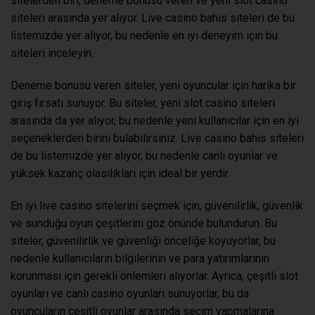
sitelerden biri, deneme bonusu veren ve yeni slot casino
siteleri arasında yer alıyor. Live casino bahis siteleri de bu
listemizde yer alıyor, bu nedenle en iyi deneyim için bu
siteleri inceleyin.
Deneme bonusu veren siteler, yeni oyuncular için harika bir
giriş fırsatı sunuyor. Bu siteler, yeni slot casino siteleri
arasında da yer alıyor, bu nedenle yeni kullanıcılar için en iyi
seçeneklerden birini bulabilirsiniz. Live casino bahis siteleri
de bu listemizde yer alıyor, bu nedenle canlı oyunlar ve
yüksek kazanç olasılıkları için ideal bir yerdir.
En iyi live casino sitelerini seçmek için, güvenilirlik, güvenlik
ve sunduğu oyun çeşitlerini göz önünde bulundurun. Bu
siteler, güvenilirlik ve güvenliği önceliğe koyuyorlar, bu
nedenle kullanıcıların bilgilerinin ve para yatırımlarının
korunması için gerekli önlemleri alıyorlar. Ayrıca, çeşitli slot
oyunları ve canlı casino oyunları sunuyorlar, bu da
oyuncuların çeşitli oyunlar arasında seçim yapmalarına