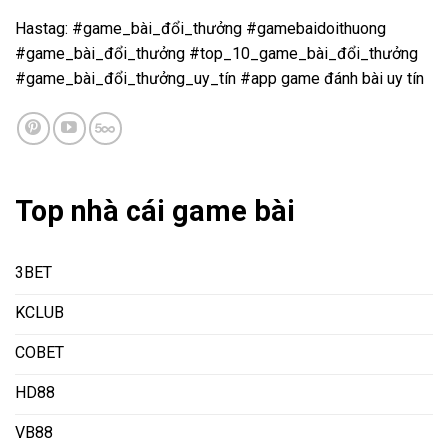
Hastag: #game_bài_đổi_thưởng #gamebaidoithuong
#game_bài_đổi_thưởng #top_10_game_bài_đổi_thưởng
#game_bài_đổi_thưởng_uy_tín #app game đánh bài uy tín
Top nhà cái game bài
3BET
KCLUB
COBET
HD88
VB88