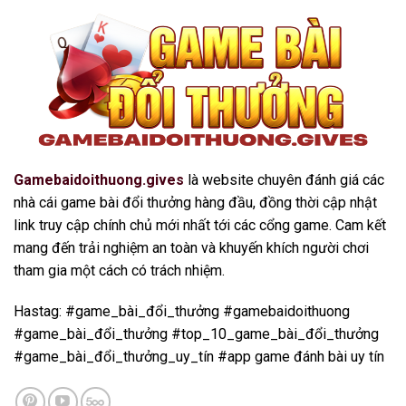
Gamebaidoithuong.gives
là website chuyên đánh giá các
nhà cái game bài đổi thưởng hàng đầu, đồng thời cập nhật
link truy cập chính chủ mới nhất tới các cổng game. Cam kết
mang đến trải nghiệm an toàn và khuyến khích người chơi
tham gia một cách có trách nhiệm.
Hastag: #game_bài_đổi_thưởng #gamebaidoithuong
#game_bài_đổi_thưởng #top_10_game_bài_đổi_thưởng
#game_bài_đổi_thưởng_uy_tín #app game đánh bài uy tín