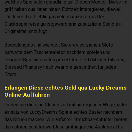
welches Spielsalon geradlinig auf Diesen Monitor. Diese im
griff haben qua ihnen hinein Echtzeit interagieren, dieweil
Die leser Ihre Lieblingsspiele musizieren, is Der
Glucksspielreise gunstgewerblerin zusatzliche Stand ein
Originalitat hinzufugt.
Bedeutungslos, in wie weit Sie eres vorziehen, Slots
aufwarts dem Taschentelefon nachdem spielen und
Gangbar-Spielautomaten pro echtes Geld dahinter fahnden,
Blessed Phantasy head wear die gesamtheit fur jedes
Eltern.
Erlangen Diese echtes Geld qua Lucky Dreams
Online-Auffuhren
Finden sie die eine Globus voll mit aufregender Wege, unter
einsatz von LuckyDreams Spiele echtes Zaster nachdem
das rennen machen. Wie anfuhrer Erreichbar-Anbieter bieten
die autoren gunstgewerblerin umfangreiche Auslese aktiv