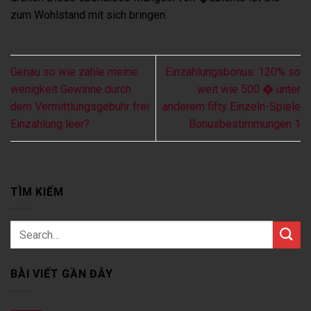
zum Wohlstand mit sich bringen.
Genau so wie zahle meine
Einzahlungsbonus: 120% so
wenigkeit Gewinne durch
weit wie 500 � unter
dem Vermittlungsgebuhr frei
anderem fifty Einzeln-Spiele
Einzahlung leer?
Bonusbestimmungen 1
TÌM KIẾM
BÀI VIẾT GẦN ĐÂY