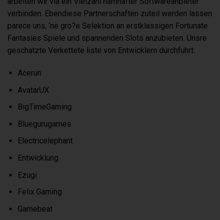
arbeiten wir via ein Vielzahl namhafter Softwareanbieter
verbinden. Ebendiese Partnerschaften zuteil werden lassen
parece uns, ‘ne gro?e Selektion an erstklassigen Fortunate
Fantasies Spiele und spannenden Slots anzubieten. Unsre
geschatzte Verkettete liste von Entwicklern durchfuhrt:
Acerun
AvatarUX
BigTimeGaming
Bluegurugames
Electricelephant
Entwicklung
Ezugi
Felix Gaming
Gamebeat