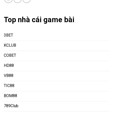
Top nhà cái game bài
3BET
KCLUB
COBET
HD88
VB88
TIC88
BOM88
789Club