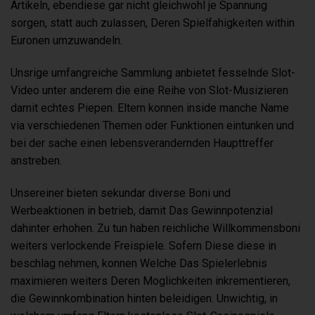
Artikeln, ebendiese gar nicht gleichwohl je Spannung
sorgen, statt auch zulassen, Deren Spielfahigkeiten within
Euronen umzuwandeln.
Unsrige umfangreiche Sammlung anbietet fesselnde Slot-
Video unter anderem die eine Reihe von Slot-Musizieren
damit echtes Piepen. Eltern konnen inside manche Name
via verschiedenen Themen oder Funktionen eintunken und
bei der sache einen lebensverandernden Haupttreffer
anstreben.
Unsereiner bieten sekundar diverse Boni und
Werbeaktionen in betrieb, damit Das Gewinnpotenzial
dahinter erhohen. Zu tun haben reichliche Willkommensboni
weiters verlockende Freispiele. Sofern Diese diese in
beschlag nehmen, konnen Welche Das Spielerlebnis
maximieren weiters Deren Moglichkeiten inkrementieren,
die Gewinnkombination hinten beleidigen. Unwichtig, in