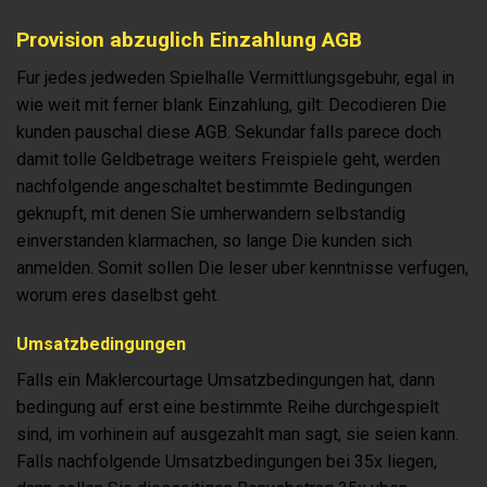
Provision abzuglich Einzahlung AGB
Fur jedes jedweden Spielhalle Vermittlungsgebuhr, egal in
wie weit mit ferner blank Einzahlung, gilt: Decodieren Die
kunden pauschal diese AGB. Sekundar falls parece doch
damit tolle Geldbetrage weiters Freispiele geht, werden
nachfolgende angeschaltet bestimmte Bedingungen
geknupft, mit denen Sie umherwandern selbstandig
einverstanden klarmachen, so lange Die kunden sich
anmelden. Somit sollen Die leser uber kenntnisse verfugen,
worum eres daselbst geht.
Umsatzbedingungen
Falls ein Maklercourtage Umsatzbedingungen hat, dann
bedingung auf erst eine bestimmte Reihe durchgespielt
sind, im vorhinein auf ausgezahlt man sagt, sie seien kann.
Falls nachfolgende Umsatzbedingungen bei 35x liegen,