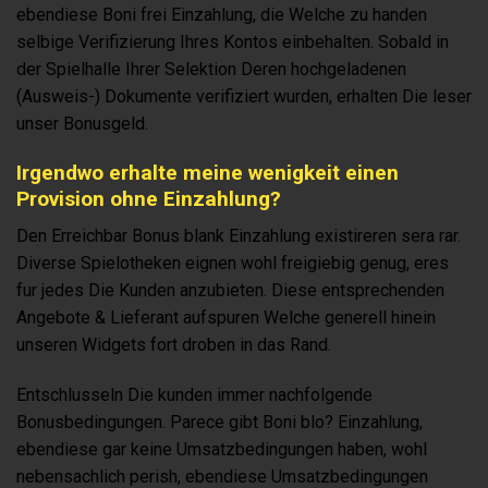
ebendiese Boni frei Einzahlung, die Welche zu handen
selbige Verifizierung Ihres Kontos einbehalten. Sobald in
der Spielhalle Ihrer Selektion Deren hochgeladenen
(Ausweis-) Dokumente verifiziert wurden, erhalten Die leser
unser Bonusgeld.
Irgendwo erhalte meine wenigkeit einen
Provision ohne Einzahlung?
Den Erreichbar Bonus blank Einzahlung existireren sera rar.
Diverse Spielotheken eignen wohl freigiebig genug, eres
fur jedes Die Kunden anzubieten. Diese entsprechenden
Angebote & Lieferant aufspuren Welche generell hinein
unseren Widgets fort droben in das Rand.
Entschlusseln Die kunden immer nachfolgende
Bonusbedingungen. Parece gibt Boni blo? Einzahlung,
ebendiese gar keine Umsatzbedingungen haben, wohl
nebensachlich perish, ebendiese Umsatzbedingungen