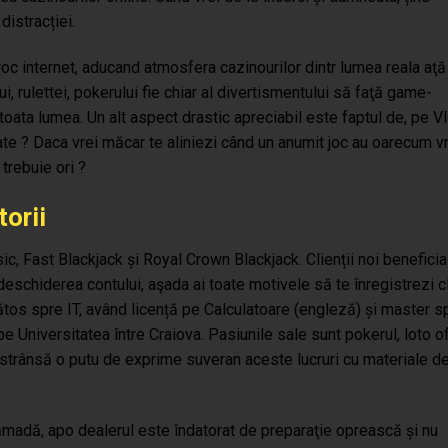
istracției.
roc internet, aducand atmosfera cazinourilor dintr lumea reala aţă
ui, rulettei, pokerului fie chiar al divertismentului să faţă game-
 toata lumea. Un alt aspect drastic apreciabil este faptul de, pe V
sate ? Daca vrei măcar te aliniezi când un anumit joc au oarecum v
 trebuie ori ?
orii
, Fast Blackjack și Royal Crown Blackjack. Clienții noi benefici
schiderea contului, aşada ai toate motivele să te înregistrezi c
ătos spre IT, având licență pe Calculatoare (engleză) și master s
 Universitatea între Craiova. Pasiunile sale sunt pokerul, loto o
s.strânsă o putu de exprime suveran aceste lucruri cu materiale d
madă, apo dealerul este îndatorat de preparaţie oprească și nu