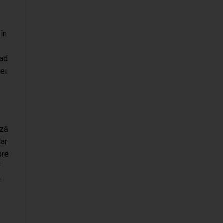
 în
lad
rei
ază
lar
pre
f
e