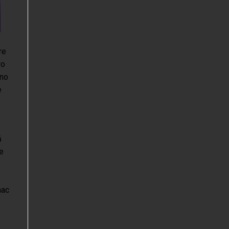
re
ro
ino
e
ă
ce
mac