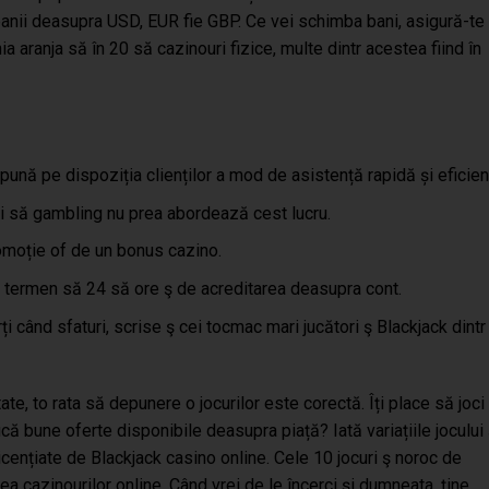
banii deasupra USD, EUR fie GBP. Ce vei schimba bani, asigură-te
 aranja să în 20 să cazinouri fizice, multe dintr acestea fiind în
pună pe dispoziția clienților a mod de asistență rapidă și eficien
ti să gambling nu prea abordează cest lucru.
omoție of de un bonus cazino.
 termen să 24 să ore ş de acreditarea deasupra cont.
ți când sfaturi, scrise ş cei tocmac mari jucători ş Blackjack dintr
tate, to rata să depunere o jocurilor este corectă. Îți place să joci
că bune oferte disponibile deasupra piață? Iată variațiile jocului 
icențiate de Blackjack casino online. Cele 10 jocuri ş noroc de
a cazinourilor online. Când vrei de le încerci și dumneata, ține