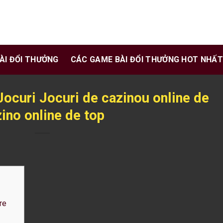
ÀI ĐỔI THƯỞNG
CÁC GAME BÀI ĐỔI THƯỞNG HOT NHẤ
Jocuri Jocuri de cazinou online de
ino online de top
re