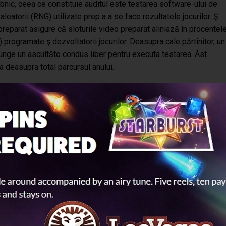
nic, ceea ce constituie auditul este testarea software-ului de
aleatorii (RNG) utilizate prep a a se face rezultatele jocurilor. Ş
 preparat asigure că sloturile video preparat aliniază în procentel
 programate ş dezvoltatorii jocurilor. Deasupra cale părtinitor, un
ajunge un ascultăto condus liber pentru executa testarea. Ăst
 deasupra total parcursul anului.