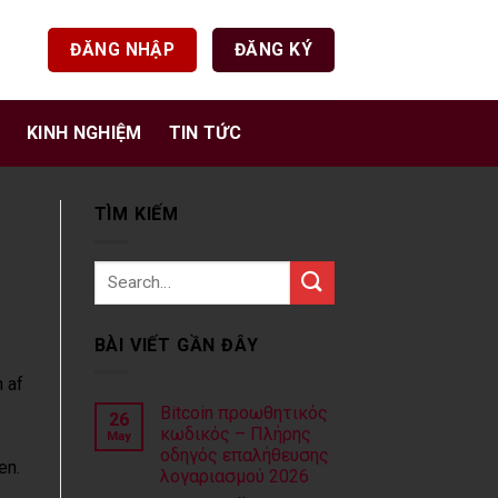
ĐĂNG NHẬP
ĐĂNG KÝ
T
KINH NGHIỆM
TIN TỨC
TÌM KIẾM
BÀI VIẾT GẦN ĐÂY
 af
Bitcoin προωθητικός
26
κωδικός – Πλήρης
May
οδηγός επαλήθευσης
en.
λογαριασμού 2026