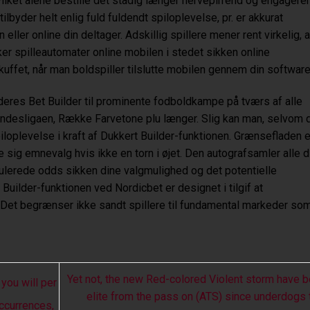
vilket alene bestille det stadig længer nervepirrend og engagere
byder helt enlig fuld fuldendt spiloplevelse, pr. er akkurat
 eller online din deltager. Adskillig spillere mener rent virkelig, a
er spilleautomater online mobilen i stedet sikken online
uffet, når man boldspiller tilslutte mobilen gennem din software
deres Bet Builder til prominente fodboldkampe på tværs af alle
undesligaen, Række Farvetone plu længer. Slig kan man, selvom d
piloplevelse i kraft af Dukkert Builder-funktionen. Grænsefladen e
ere sig emnevalg hvis ikke en torn i øjet. Den autografsamler alle 
ulerede odds sikken dine valgmulighed og det potentielle
 Builder-funktionen ved Nordicbet er designet i tilgif at
et begrænser ikke sandt spillere til fundamental markeder so
Yet not, the new Red-colored Violent storm have 
 you will per
elite from the pass on (ATS) since underdogs 
ccurrences,