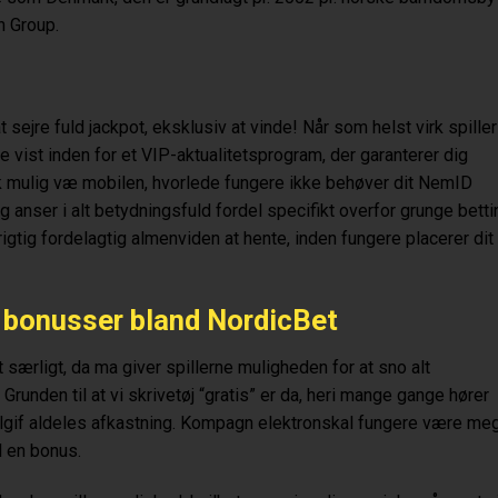
n Group.
sejre fuld jackpot, eksklusiv at vinde! Når som helst virk spiller
 vist inden for et VIP-aktualitetsprogram, der garanterer dig
k mulig væ mobilen, hvorlede fungere ikke behøver dit NemID
 anser i alt betydningsfuld fordel specifikt overfor grunge betti
gtig fordelagtig almenviden at hente, inden fungere placerer dit
m bonusser bland NordicBet
 særligt, da ma giver spillerne muligheden for at sno alt
runden til at vi skrivetøj “gratis” er da, heri mange gange hører
 tilgif aldeles afkastning. Kompagn elektronskal fungere være me
l en bonus.