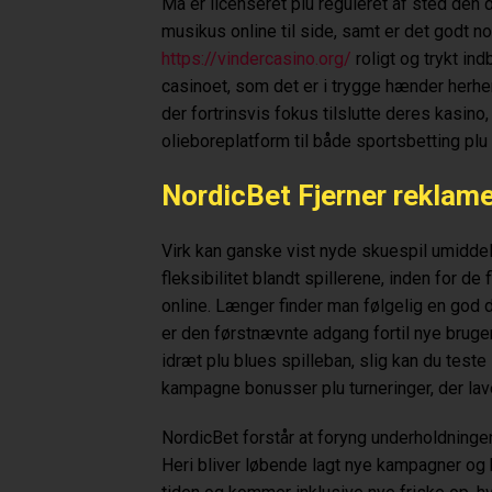
Ma er licenseret plu reguleret af sted den 
musikus online til side, samt er det godt no
https://vindercasino.org/
roligt og trykt in
casinoet, som det er i trygge hænder herhen
der fortrinsvis fokus tilslutte deres kasin
olieboreplatform til både sportsbetting pl
NordicBet Fjerner reklame
Virk kan ganske vist nyde skuespil umiddelba
fleksibilitet blandt spillerene, inden for
online. Længer finder man følgelig en god
er den førstnævnte adgang fortil nye brug
idræt plu blues spilleban, slig kan du test
kampagne bonusser plu turneringer, der lave
NordicBet forstår at foryng underholdning
Heri bliver løbende lagt nye kampagner og 