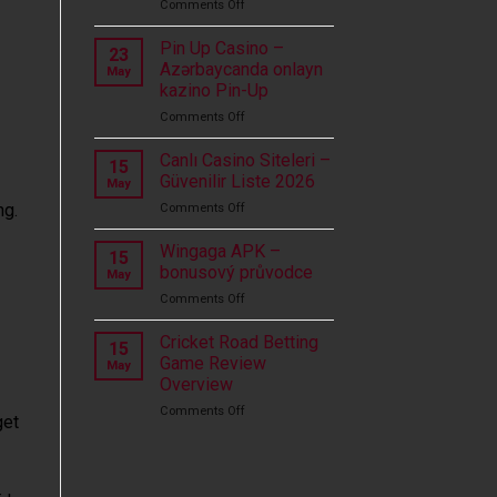
on
Comments Off
Bitcoin
προωθητικός
Pin Up Casino –
23
κωδικός
Azərbaycanda onlayn
May
–
kazino Pin-Up
Πλήρης
on
Comments Off
οδηγός
Pin
επαλήθευσης
Up
λογαριασμού
Canlı Casino Siteleri –
15
Casino
2026
Güvenilir Liste 2026
May
–
ng.
on
Comments Off
Azərbaycanda
Canlı
onlayn
Casino
Wingaga APK –
kazino
15
Siteleri
Pin-
bonusový průvodce
May
–
Up
on
Comments Off
Güvenilir
Wingaga
Liste
APK
Cricket Road Betting
2026
15
–
Game Review
May
bonusový
Overview
průvodce
on
Comments Off
get
Cricket
Road
Betting
Game