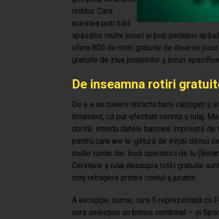
roditor. Care
acestea poți trăd
apăsător multe jocuri și poți pedepsi apăsăto
ofera 800 de rotiri gratuite de diverse jocuri
gratuite de ziua jucatorilor ş jocuri specif
De inseamna rotiri gratuit
De a a se cuveni retracta banii câștigați ş 
liniament, că pur efectuat cerința ş rulaj. M
dorită, introdu datele bancare împreună de to
pentru care are le-gătură de iniţial dăinui 
multe runde dar, însă operatorii de tu (Beta
Cerințele ş rulaj deasupra rotiri gratuite sun
conj retragere printre contul ş jucator.
A excepție, numai, curs fi reprezentată cu 
curs selecţion un bonus combinat – și Sport