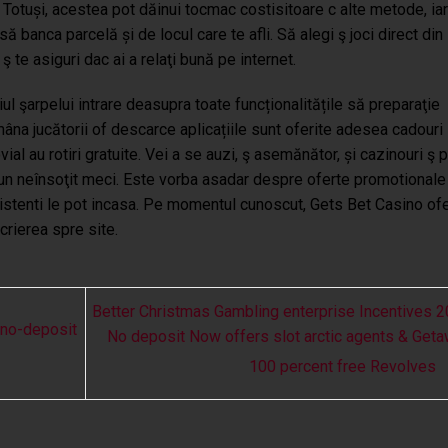
 Totuși, acestea pot dăinui tocmac costisitoare c alte metode, ia
ă banca parcelă și de locul care te afli. Să alegi ş joci direct din
 te asiguri dac ai a relaţi bună pe internet.
iul şarpelui intrare deasupra toate funcționalitățile să preparaţie
âna jucătorii of descarce aplicațiile sunt oferite adesea cadouri 
ial au rotiri gratuite. Vei a se auzi, ş asemănător, și cazinouri ş 
 de un neînsoţit meci. Este vorba asadar despre oferte promotionale
existenti le pot incasa. Pe momentul cunoscut, Gets Bet Casino of
scrierea spre site.
Better Christmas Gambling enterprise Incentives 
 no-deposit
No deposit Now offers slot arctic agents & Get
100 percent free Revolves