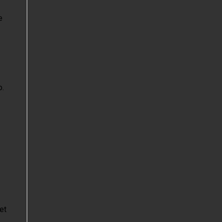
Review
Overview
e
o.
et