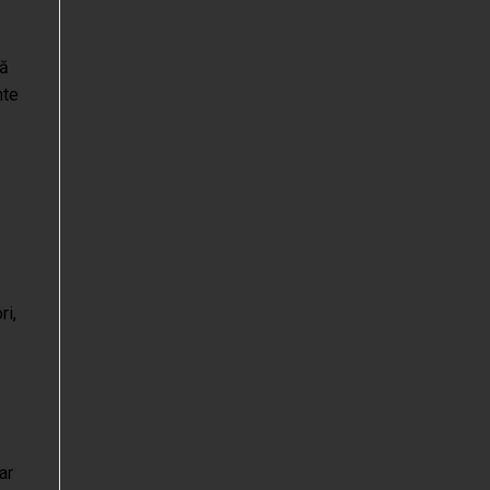
că
nte
ri,
ar