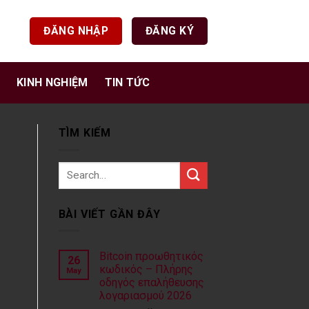
ĐĂNG NHẬP
ĐĂNG KÝ
T
KINH NGHIỆM
TIN TỨC
TÌM KIẾM
BÀI VIẾT GẦN ĐÂY
Bitcoin προωθητικός
26
κωδικός – Πλήρης
May
οδηγός επαλήθευσης
λογαριασμού 2026