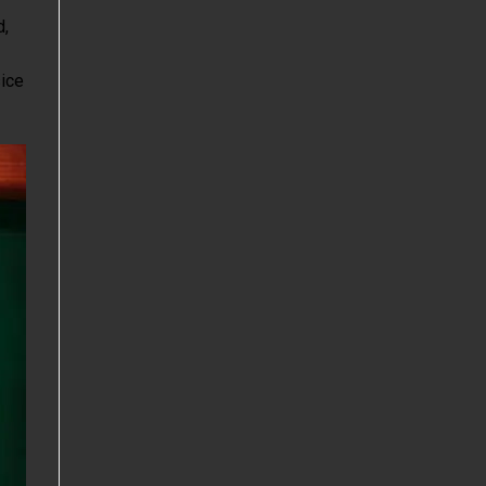
d,
sice