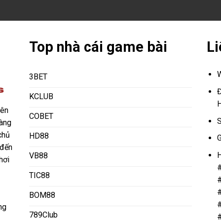
Top nhà cái game bài
Li
W
3BET
Đ
KCLUB
H
yên
COBET
hàng
chủ
HD88
G
 đến
H
VB88
hơi
TIC88
#
#
BOM88
ng
789Club
#