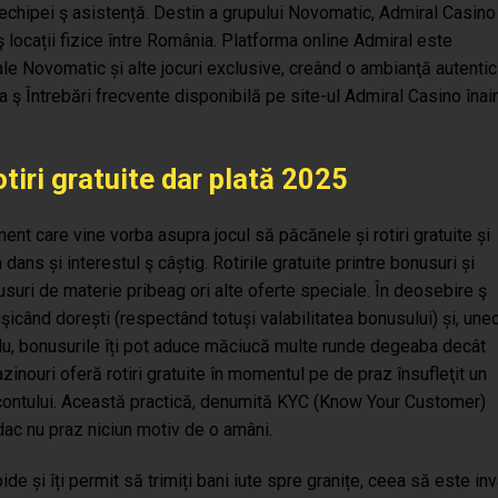
a echipei ş asistență. Destin a grupului Novomatic, Admiral Casino
ş locații fizice între România. Platforma online Admiral este
ale Novomatic și alte jocuri exclusive, creând o ambianţă autenti
ea ş Întrebări frecvente disponibilă pe site-ul Admiral Casino înai
otiri gratuite dar plată 2025
nt care vine vorba asupra jocul să păcănele și rotiri gratuite și
dans și interestul ş câștig. Rotirile gratuite printre bonusuri și
usuri de materie pribeag ori alte oferte speciale. În deosebire ş
orişicând dorești (respectând totuși valabilitatea bonusului) și, uneo
lu, bonusurile îți pot aduce măciucă multe runde degeaba decât
inouri oferă rotiri gratuite în momentul pe de praz însufleţit un
ea contului. Această practică, denumită KYC (Know Your Customer)
dac nu praz niciun motiv de o amâni.
ide și îți permit să trimiți bani iute spre granițe, ceea să este inv