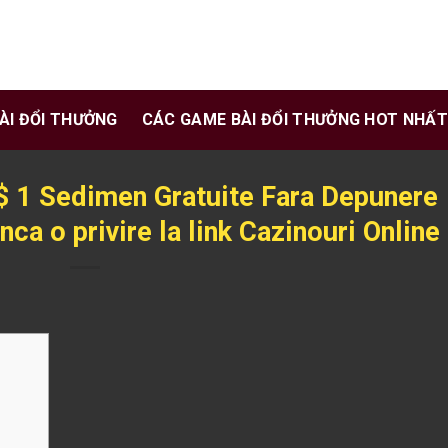
ÀI ĐỔI THƯỞNG
CÁC GAME BÀI ĐỔI THƯỞNG HOT NHẤ
 $ 1 Sedimen Gratuite Fara Depunere
a o privire la link Cazinouri Online